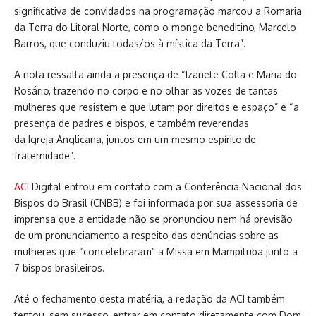
significativa de convidados na programação marcou a Romaria
da Terra do Litoral Norte, como o monge beneditino, Marcelo
Barros, que conduziu todas/os à mística da Terra”.
A nota ressalta ainda a presença de “Izanete Colla e Maria do
Rosário, trazendo no corpo e no olhar as vozes de tantas
mulheres que resistem e que lutam por direitos e espaço” e “a
presença de padres e bispos, e também reverendas
da Igreja Anglicana, juntos em um mesmo espírito de
fraternidade”.
ACI
Digital entrou em contato com a Conferência Nacional dos
Bispos do Brasil (CNBB) e foi informada por sua assessoria de
imprensa que a entidade não se pronunciou nem há previsão
de um pronunciamento a respeito das denúncias sobre as
mulheres que “concelebraram” a Missa em Mampituba junto a
7 bispos brasileiros.
Até o fechamento desta matéria, a redação da ACI também
tentou, sem sucesso, entrar em contato diretamente com Dom