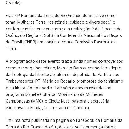
Grande).
Esta 41ª Romaria da Terra do Rio Grande do Sul teve como
tema ‘Mulheres Terra, resistência, cuidado e diversidade’, e
conforme indica em seu cartaz e a realização é da Diocese de
Osório, do Regional Sul 3 da Conferência Nacional dos Bispos
do Brasil (CNBB) em conjunto com a Comissão Pastoral da
Terra.
A programação deste evento trazia ainda nomes controversos
como o monge beneditino, Marcelo Barros, conhecido adepto
da Teologia da Libertação, além da deputada do Partido dos
Trabalhadores (PT) Maria do Rosário, promotora do feminismo
e da liberação do aborto. Também estavam inseridas no
programa Izanete Colla, do Movimento de Mulheres
Camponesas (MMC), e Cibele Kuss, pastora e secretária
executiva da Fundação Luterana de Diaconia.
Em uma nota publicada na página do Facebook da Romaria da
Terra do Rio Grande do Sul, destaca-se “a presença forte e