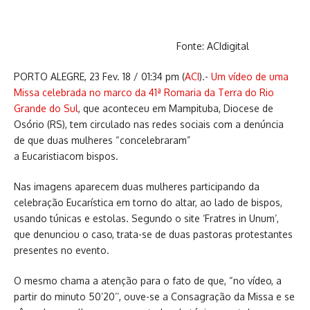
Fonte: ACIdigital
PORTO ALEGRE, 23 Fev. 18 / 01:34 pm (
ACI
).-
Um vídeo de uma
Missa celebrada no marco da 41ª Romaria da Terra do Rio
Grande do Sul
, que aconteceu em Mampituba, Diocese de
Osório (RS), tem circulado nas redes sociais com a denúncia
de que duas mulheres “concelebraram”
a Eucaristiacom bispos.
Nas imagens aparecem duas mulheres participando da
celebração Eucarística em torno do altar, ao lado de bispos,
usando túnicas e estolas. Segundo o site ‘Fratres in Unum’,
que denunciou o caso, trata-se de duas pastoras protestantes
presentes no evento.
O mesmo chama a atenção para o fato de que, “no vídeo, a
partir do minuto 50’20’’, ouve-se a Consagração da Missa e se