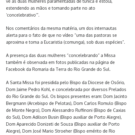
vê as duas mulheres paramentadas de túnica e estola,
estendendo as mãos e tomando parte no ato
‘concelebrativo’”.
Nos comentários da mesma matéria, um dos internautas
alerta para o fato de que no vídeo “uma das pastoras se
aproxima e toma a Eucaristia (comunga), sob duas espécies”.
A presença das duas mulheres “concelebrando” a Missa
também é observada em fotos publicadas na página de
Facebook da Romaria da Terra do Rio Grande do Sul.
A Santa Missa foi presidida pelo Bispo da Diocese de Osório,
Dom Jaime Pedro Kohl, e concelebrada por diversos Prelados
do Rio Grande do Sul. Os bispos presentes eram: Dom Jacinto
Bergmann (Arcebispo de Pelotas), Dom Carlos Romulo (Bispo
de Monte Negro), Dom Alessandro Ruffinoni (Bispo de Caxias
do Sul), Dom Adilson Busin (Bispo auxiliar de Porto Alegre),
Dom Aparecido Donizeti de Souza (Bispo auxiliar de Porto
Alegre), Dom José Mario Stroeher (Bispo emérito de Rio