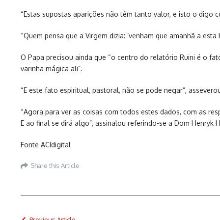
“Estas supostas aparições não têm tanto valor, e isto o digo 
“Quem pensa que a Virgem dizia: ‘venham que amanhã a esta h
O Papa precisou ainda que “o centro do relatório Ruini é o fa
varinha mágica ali”.
“E este fato espiritual, pastoral, não se pode negar”, assevero
“Agora para ver as coisas com todos estes dados, com as res
E ao final se dirá algo”, assinalou referindo-se a Dom Henryk
Fonte ACIdigital
Share this Article
Previous Article