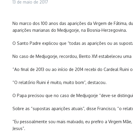
13 de maio de 2017
No marco dos 100 anos das aparições da Virgem de Fátima, du
aparições marianas do Medjugorje, na Bosnia-Herzegovina.
O Santo Padre explicou que “todas as aparições ou as supostas
No caso de Medjugorje, recordou, Bento XVI estabeleceu uma c
“Ao final de 2013 ou ao início de 2014 recebi do Cardeal Ruini o
“O relatório Ruini é muito, muito bom”, destacou.
O Papa precisou que no caso de Medjugorje “deve-se distinguir
Sobre as “supostas aparições atuais”, disse Francisco, “o relat
“Eu pessoalmente sou mais malvado, eu prefiro a Virgem Mãe,
Jesus”.