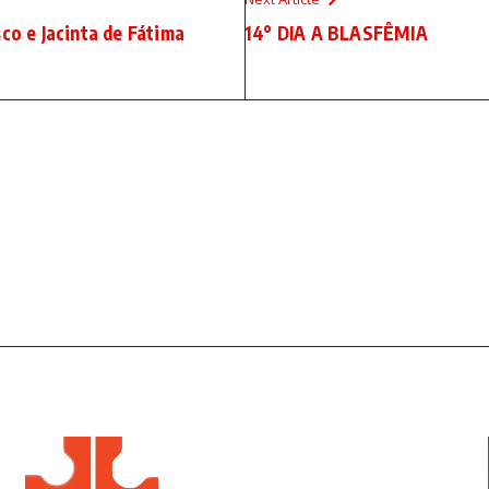
co e Jacinta de Fátima
14° DIA A BLASFÊMIA