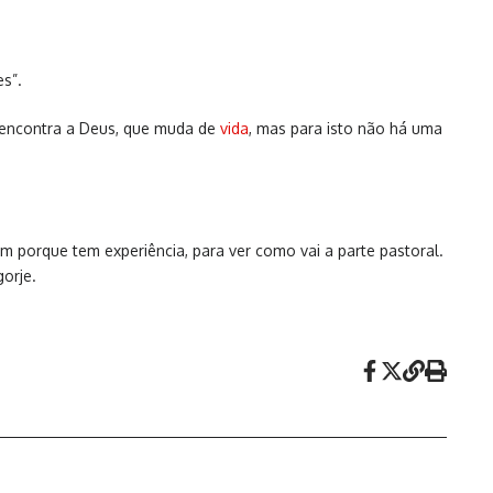
s”.
ue encontra a Deus, que muda de
vida
, mas para isto não há uma
porque tem experiência, para ver como vai a parte pastoral.
gorje.