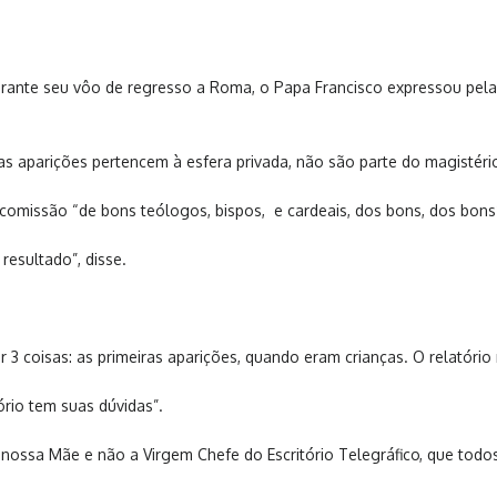
rante seu vôo de regresso a Roma, o Papa Francisco expressou pela 
 aparições pertencem à esfera privada, não são parte do magistério 
omissão “de bons teólogos, bispos, e cardeais, dos bons, dos bons”,
 resultado”, disse.
 3 coisas: as primeiras aparições, quando eram crianças. O relatório
ório tem suas dúvidas”.
 nossa Mãe e não a Virgem Chefe do Escritório Telegráfico, que todo