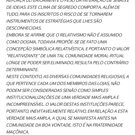
REFORÇA ULTERIORMENTE O PESO DA INTERAÇÃO DE SINAIS E
DE IDEIAS. ESTE CLIMA DE SEGREDO COMPORTA, ALÉM DE
TUDO, PARA OS INSCRITOS O RISCO DE SE TORNAREM
INSTRUMENTOS DE ESTRATÉGIAS QUE LHES SÃO
DESCONHECIDAS.
EMBORA SE AFIRME QUE O RELATIVISMO NÃO É ASSUMIDO
COMO DOGMA, TODAVIA PROPÕE-SE DE FATO UMA
CONCEPÇÃO SIMBÓLICA RELATIVÍSTICA, E PORTANTO O VALOR
“RELATIVIZANTE” DE UMA TAL COMUNIDADE MORAL-RITUAL
LONGE DE PODER SER ELIMINADO, RESULTA PELO CONTRÁRIO
DETERMINANTE.
NESTE CONTEXTO, AS DIVERSAS COMUNIDADES RELIGIOSAS, A
QUE PERTENCE CADA UM DOS MEMBROS DAS LOJAS, NÃO
PODEM SER CONSIDERADAS SENÃO COMO SIMPLES
INSTITUCIONALIZAÇÕES DE UMA VERDADE MAIS AMPLA E
INCOMPREENSÍVEL. O VALOR DESTAS INSTITUIÇÕES PARECE,
PORTANTO, INEVITAVELMENTE RELATIVO, EM RELAÇÃO A ESTA
VERDADE MAIS AMPLA, A QUAL SE MANIFESTA ANTES NA
COMUNIDADE DA BOA VONTADE, ISTO É NA FRATERNIDADE
MAÇÔNICA.