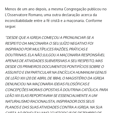
Menos de um ano depois, a mesma Congregação publicou no
L’Osservatore Romano, uma outra declaração acerca da
inconciliabilidade entre a fé cristã e a maçonaria. Conforme
segue:
“DESDE QUE A IGREJA COMEÇOU A PRONUNCIAR-SE A
RESPEITO DA MAÇONARIA O SEU JUÍZO NEGATIVO FOI
INSPIRADO POR MULTÍPLICES RAZÕES, PRÁTICAS E
DOUTRINAIS. ELA NÃO JULGOU A MAÇONARIA RESPONSÁVEL
APENAS DE ATIVIDADES SUBVERSIVAS A SEU RESPEITO, MAS
DESDE OS PRIMEIROS DOCUMENTOS PONTIFÍCIOS SOBRE O
ASSUNTO E EM PARTICULAR NA ENCÍCLICA HUMANUM GENUS
DE LEÃO XIII (20 DE ABRIL DE 1884), O MAGISTÉRIO DA IGREJA
DENUNCIOU NA MAÇONARIA IDEIAS FILOSÓFICAS E
CONCEPÇÕES MORAIS OPOSTAS À DOUTRINA CATÓLICA. PARA
LEÃO XIII ELAS REPORTAVAM-SE ESSENCIALMENTE A UM
NATURALISMO RACIONALISTA, INSPIRADOR DOS SEUS
PLANOS E DAS SUAS ATIVIDADES CONTRA A IGREJA. NA SUA
CARTA AO POVO ITALIANO “CUSTODI” (8 DE DEZEMBRO DE