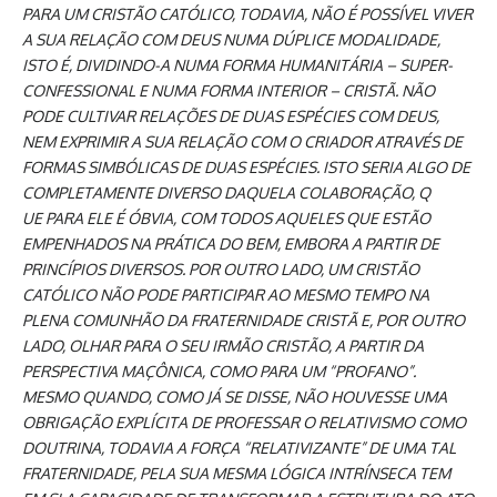
PARA UM CRISTÃO CATÓLICO, TODAVIA, NÃO É POSSÍVEL VIVER
A SUA RELAÇÃO COM DEUS NUMA DÚPLICE MODALIDADE,
ISTO É, DIVIDINDO-A NUMA FORMA HUMANITÁRIA – SUPER-
CONFESSIONAL E NUMA FORMA INTERIOR – CRISTÃ. NÃO
PODE CULTIVAR RELAÇÕES DE DUAS ESPÉCIES COM DEUS,
NEM EXPRIMIR A SUA RELAÇÃO COM O CRIADOR ATRAVÉS DE
FORMAS SIMBÓLICAS DE DUAS ESPÉCIES. ISTO SERIA ALGO DE
COMPLETAMENTE DIVERSO DAQUELA COLABORAÇÃO, Q
UE PARA ELE É ÓBVIA, COM TODOS AQUELES QUE ESTÃO
EMPENHADOS NA PRÁTICA DO BEM, EMBORA A PARTIR DE
PRINCÍPIOS DIVERSOS. POR OUTRO LADO, UM CRISTÃO
CATÓLICO NÃO PODE PARTICIPAR AO MESMO TEMPO NA
PLENA COMUNHÃO DA FRATERNIDADE CRISTÃ E, POR OUTRO
LADO, OLHAR PARA O SEU IRMÃO CRISTÃO, A PARTIR DA
PERSPECTIVA MAÇÔNICA, COMO PARA UM “PROFANO”.
MESMO QUANDO, COMO JÁ SE DISSE, NÃO HOUVESSE UMA
OBRIGAÇÃO EXPLÍCITA DE PROFESSAR O RELATIVISMO COMO
DOUTRINA, TODAVIA A FORÇA “RELATIVIZANTE” DE UMA TAL
FRATERNIDADE, PELA SUA MESMA LÓGICA INTRÍNSECA TEM