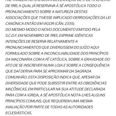
DE 1981, A QUAL JÁ RESERVAVA À SÉ APOSTÓLICA TODO O
PRONUNCIAMENTO SOBRE A NATUREZA DESTAS
ASSOCIAÇÕES QUE TIVESSE IMPLICADO DERROGAÇÕES DA LEI
CANÓNICA ENTÃO EM VIGOR (CÂN. 2335).
DO MESMO MODO O NOVO DOCUMENTO EMITIDO PELA
S.C.D.F. EM NOVEMBRO DE 1983, EXPRIME IDÊNTICAS
INTENÇÕES DE RESERVA RELATIVAMENTE A
PRONUNCIAMENTOS QUE DIVERGISSEM DO JUÍZO AQUI
FORMULADO SOBRE A INCONCILIABILIDADE DOS PRINCÍPIOS
DA MAÇONARIA COM A FÉ CATÓLICA, SOBRE A GRAVIDADE DO
ATO DE SE INSCREVER NUMA LOJA E SOBRE A CONSEQUÊNCIA
QUE DAÍ DERIVA PARA SE APROXIMAR DA SAGRADA
COMUNHÃO. ESTA DISPOSIÇÃO INDICA QUE, APESAR DA
DIVERSIDADE QUE PODE SUBSISTIR ENTRE AS OBEDIÊNCIAS
MAÇÔNICAS, EM PARTICULAR NA SUA ATITUDE DECLARADA
PARA COM A IGREJA, A SÉ APOSTÓLICA NOTA-LHES ALGUNS
PRINCÍPIOS COMUNS, QUE REQUEREM UMA MESMA
AVALIAÇÃO POR PARTE DE TODAS AS AUTORIDADES
ECLESIÁSTICAS.