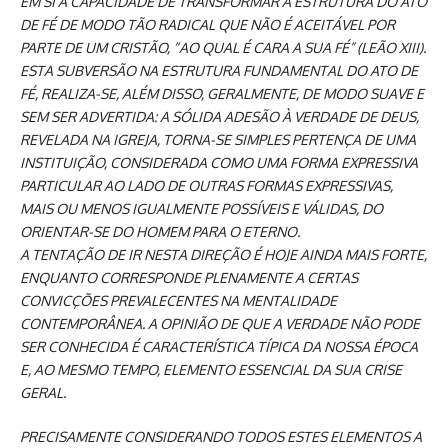
EM SI A CAPACIDADE DE TRANSFORMAR A ESTRUTURA DO ATO
DE FÉ DE MODO TÃO RADICAL QUE NÃO É ACEITÁVEL POR
PARTE DE UM CRISTÃO, “AO QUAL É CARA A SUA FÉ” (LEÃO XIII).
ESTA SUBVERSÃO NA ESTRUTURA FUNDAMENTAL DO ATO DE
FÉ, REALIZA-SE, ALÉM DISSO, GERALMENTE, DE MODO SUAVE E
SEM SER ADVERTIDA: A SÓLIDA ADESÃO À VERDADE DE DEUS,
REVELADA NA IGREJA, TORNA-SE SIMPLES PERTENÇA DE UMA
INSTITUIÇÃO, CONSIDERADA COMO UMA FORMA EXPRESSIVA
PARTICULAR AO LADO DE OUTRAS FORMAS EXPRESSIVAS,
MAIS OU MENOS IGUALMENTE POSSÍVEIS E VÁLIDAS, DO
ORIENTAR-SE DO HOMEM PARA O ETERNO.
A TENTAÇÃO DE IR NESTA DIREÇÃO É HOJE AINDA MAIS FORTE,
ENQUANTO CORRESPONDE PLENAMENTE A CERTAS
CONVICÇÕES PREVALECENTES NA MENTALIDADE
CONTEMPORÂNEA. A OPINIÃO DE QUE A VERDADE NÃO PODE
SER CONHECIDA É CARACTERÍSTICA TÍPICA DA NOSSA ÉPOCA
E, AO MESMO TEMPO, ELEMENTO ESSENCIAL DA SUA CRISE
GERAL.
PRECISAMENTE CONSIDERANDO TODOS ESTES ELEMENTOS A