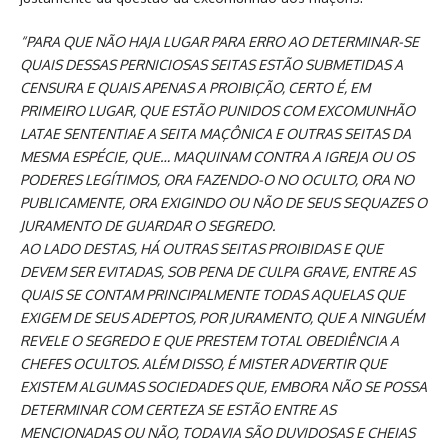
“PARA QUE NÃO HAJA LUGAR PARA ERRO AO DETERMINAR-SE
QUAIS DESSAS PERNICIOSAS SEITAS ESTÃO SUBMETIDAS A
CENSURA E QUAIS APENAS A PROIBIÇÃO, CERTO É, EM
PRIMEIRO LUGAR, QUE ESTÃO PUNIDOS COM EXCOMUNHÃO
LATAE SENTENTIAE A SEITA MAÇÔNICA E OUTRAS SEITAS DA
MESMA ESPÉCIE, QUE… MAQUINAM CONTRA A IGREJA OU OS
PODERES LEGÍTIMOS, ORA FAZENDO-O NO OCULTO, ORA NO
PUBLICAMENTE, ORA EXIGINDO OU NÃO DE SEUS SEQUAZES O
JURAMENTO DE GUARDAR O SEGREDO.
AO LADO DESTAS, HÁ OUTRAS SEITAS PROIBIDAS E QUE
DEVEM SER EVITADAS, SOB PENA DE CULPA GRAVE, ENTRE AS
QUAIS SE CONTAM PRINCIPALMENTE TODAS AQUELAS QUE
EXIGEM DE SEUS ADEPTOS, POR JURAMENTO, QUE A NINGUÉM
REVELE O SEGREDO E QUE PRESTEM TOTAL OBEDIÊNCIA A
CHEFES OCULTOS. ALÉM DISSO, É MISTER ADVERTIR QUE
EXISTEM ALGUMAS SOCIEDADES QUE, EMBORA NÃO SE POSSA
DETERMINAR COM CERTEZA SE ESTÃO ENTRE AS
MENCIONADAS OU NÃO, TODAVIA SÃO DUVIDOSAS E CHEIAS