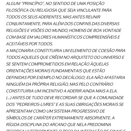
ALGUM “PRINCÍPIO”, NO SENTIDO DE UMA POSIÇÃO
FILOSÓFICA OU RELIGIOSA QUE SEJA VINCULANTE PARA
TODOS OS SEUS ADERENTES, MAS ANTES REUNIR
CONJUNTAMENTE, PARA ALÉM DOS CONFINS DAS DIVERSAS
RELIGIÕES E VISÕES DO MUNDO, HOMENS DE BOA VONTADE
COM BASE EM VALORES HUMANÍSTICOS COMPREENSÍVEIS E
ACEITÁVEIS POR TODOS.
A MAÇONARIA CONSTITUIRIA UM ELEMENTO DE COESÃO PARA
TODOS AQUELES QUE CRÊEM NO ARQUITETO DO UNIVERSO E
SE SENTEM COMPROMETIDOS EM RELAÇÃO ÀQUELAS
ORIENTAÇÕES MORAIS FUNDAMENTAIS QUE ESTÃO
DEFINIDAS POR EXEMPLO NO DECÁLOGO; ELA NÃO AFASTARIA
NINGUÉM DA PRÓPRIA RELIGIÃO, MAS PELO CONTRÁRIO
CONSTITUIRIA UM INCENTIVO A ADERIR AINDA MAIS A ELA.
(…) ANTES DE TUDO DEVE RECORDAR-SE QUE A COMUNIDADE
DOS “PEDREIROS-LIVRES” E AS SUAS OBRIGAÇÕES MORAIS SE
APRESENTAM COMO UM SISTEMA PROGRESSIVO DE
SÍMBOLOS DE CARÁTER EXTREMAMENTE ABSORVENTE. A
RÍGIDA DISCIPLINA DO ARCANO QUE NELA PREDOMINA