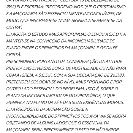
1892) ELE ESCREVIA: “RECORDEMO-NOS QUE O CRISTIANISMO
E A MAÇONARIA SÃO ESSENCIALMENTE INCONCILIÁVEIS, DE
MODO QUE INSCREVER-SE NUMA SIGNIFICA SEPARAR-SE DA
OUTRA”.
(…) AGORA O ESTUDO MAIS APROFUNDADO LEVOU A S.C.D.F. A
MANTER-SE NA CONVICÇÃO DA INCONCILIABILIDADE DE
FUNDO ENTRE OS PRINCÍPIOS DA MAÇONARIA E OS DA FÉ
CRISTÃ.
PRESCINDINDO PORTANTO DA CONSIDERAÇÃO DA ATITUDE
PRÁTICA DAS DIVERSAS LOJAS, DE HOSTILIDADE OU NÃO PARA
COM A IGREJA, A S.C.D.F., COM A SUA DECLARAÇÃO DE 26.11.83,
PRETENDEU COLOCAR-SE NO NÍVEL MAIS PROFUNDO E POR
OUTRO LADO ESSENCIAL DO PROBLEMA: ISTO É, SOBRE O
PLANO DA INCONCILIABILIDADE DOS PRINCÍPIOS, O QUE
SIGNIFICA NO PLANO DA FÉ E DAS SUAS EXIGÊNCIAS MORAIS.
(…) A PROPÓSITO DA AFIRMAÇÃO SOBRE A
INCONCILIABILIDADE DOS PRINCÍPIOS TODAVIA VAI-SE AGORA
OBJETANDO DE ALGUNS LADOS QUE O ESSENCIAL DA
MAÇONARIA SERIA PRECISAMENTE O FATO DE NÃO IMPOR