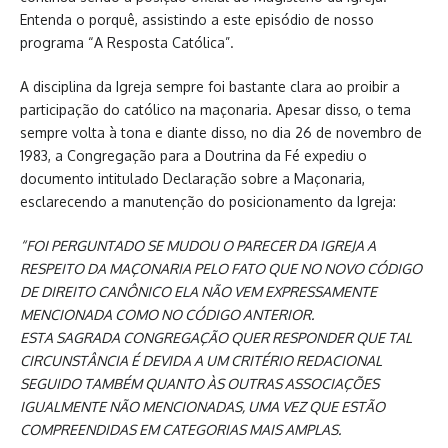
Entenda o porquê, assistindo a este episódio de nosso
programa “A Resposta Católica”.
A disciplina da Igreja sempre foi bastante clara ao proibir a
participação do católico na maçonaria. Apesar disso, o tema
sempre volta à tona e diante disso, no dia 26 de novembro de
1983, a Congregação para a Doutrina da Fé expediu o
documento intitulado Declaração sobre a Maçonaria,
esclarecendo a manutenção do posicionamento da Igreja:
“FOI PERGUNTADO SE MUDOU O PARECER DA IGREJA A
RESPEITO DA MAÇONARIA PELO FATO QUE NO NOVO CÓDIGO
DE DIREITO CANÔNICO ELA NÃO VEM EXPRESSAMENTE
MENCIONADA COMO NO CÓDIGO ANTERIOR.
ESTA SAGRADA CONGREGAÇÃO QUER RESPONDER QUE TAL
CIRCUNSTÂNCIA É DEVIDA A UM CRITÉRIO REDACIONAL
SEGUIDO TAMBÉM QUANTO ÀS OUTRAS ASSOCIAÇÕES
IGUALMENTE NÃO MENCIONADAS, UMA VEZ QUE ESTÃO
COMPREENDIDAS EM CATEGORIAS MAIS AMPLAS.