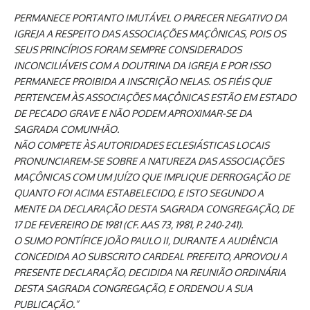
PERMANECE PORTANTO IMUTÁVEL O PARECER NEGATIVO DA
IGREJA A RESPEITO DAS ASSOCIAÇÕES MAÇÔNICAS, POIS OS
SEUS PRINCÍPIOS FORAM SEMPRE CONSIDERADOS
INCONCILIÁVEIS COM A DOUTRINA DA IGREJA E POR ISSO
PERMANECE PROIBIDA A INSCRIÇÃO NELAS. OS FIÉIS QUE
PERTENCEM ÀS ASSOCIAÇÕES MAÇÔNICAS ESTÃO EM ESTADO
DE PECADO GRAVE E NÃO PODEM APROXIMAR-SE DA
SAGRADA COMUNHÃO.
NÃO COMPETE ÀS AUTORIDADES ECLESIÁSTICAS LOCAIS
PRONUNCIAREM-SE SOBRE A NATUREZA DAS ASSOCIAÇÕES
MAÇÔNICAS COM UM JUÍZO QUE IMPLIQUE DERROGAÇÃO DE
QUANTO FOI ACIMA ESTABELECIDO, E ISTO SEGUNDO A
MENTE DA DECLARAÇÃO DESTA SAGRADA CONGREGAÇÃO, DE
17 DE FEVEREIRO DE 1981 (CF. AAS 73, 1981, P. 240-241).
O SUMO PONTÍFICE JOÃO PAULO II, DURANTE A AUDIÊNCIA
CONCEDIDA AO SUBSCRITO CARDEAL PREFEITO, APROVOU A
PRESENTE DECLARAÇÃO, DECIDIDA NA REUNIÃO ORDINÁRIA
DESTA SAGRADA CONGREGAÇÃO, E ORDENOU A SUA
PUBLICAÇÃO.”