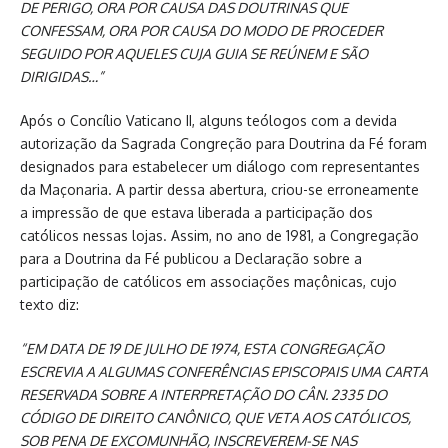
DE PERIGO, ORA POR CAUSA DAS DOUTRINAS QUE
CONFESSAM, ORA POR CAUSA DO MODO DE PROCEDER
SEGUIDO POR AQUELES CUJA GUIA SE REÚNEM E SÃO
DIRIGIDAS…”
Após o Concílio Vaticano II, alguns teólogos com a devida
autorização da Sagrada Congreção para Doutrina da Fé foram
designados para estabelecer um diálogo com representantes
da Maçonaria. A partir dessa abertura, criou-se erroneamente
a impressão de que estava liberada a participação dos
católicos nessas lojas. Assim, no ano de 1981, a Congregação
para a Doutrina da Fé publicou a Declaração sobre a
participação de católicos em associações maçônicas, cujo
texto diz:
“EM DATA DE 19 DE JULHO DE 1974, ESTA CONGREGAÇÃO
ESCREVIA A ALGUMAS CONFERÊNCIAS EPISCOPAIS UMA CARTA
RESERVADA SOBRE A INTERPRETAÇÃO DO CÂN. 2335 DO
CÓDIGO DE DIREITO CANÔNICO, QUE VETA AOS CATÓLICOS,
SOB PENA DE EXCOMUNHÃO, INSCREVEREM-SE NAS