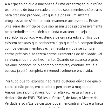
A alegação de que a maçonaria é uma organização que reúne
os homens de boa vontade e que os seus membros são livres
para crer, não procede, vez que ela possui um sistema
progressivo de símbolos extremamente absorventes. Existe
uma série de princípios que são assimilados progressivamente
pelo simbolismo maçônico e ainda o arcano, ou seja, o
segredo maçônico. A existência de um segredo significa que
existem pessoas que conhecem algo que não é compartilhado
com os demais membros e, na medida em que se cumprem
certas práticas e se fazem certos juramentos de fidelidade, vai-
se avançando no conhecimento. Quando se alcança o grau
máximo, conhece-se o segredo completo, contudo, até lá a
pessoa já está completa e irremediavelmente envolvida.
Por tudo que foi exposto, não resta qualquer dúvida de que o
católico não pode, em absoluto, pertencer à maçonaria.
Ambas são incompatíveis. Como reflexão, resta a frase da
declaração de 1983: “Só Jesus Cristo é, de fato, o Mestre da
Verdade e só n’Ele os cristãos podem encontrar a luz e a força