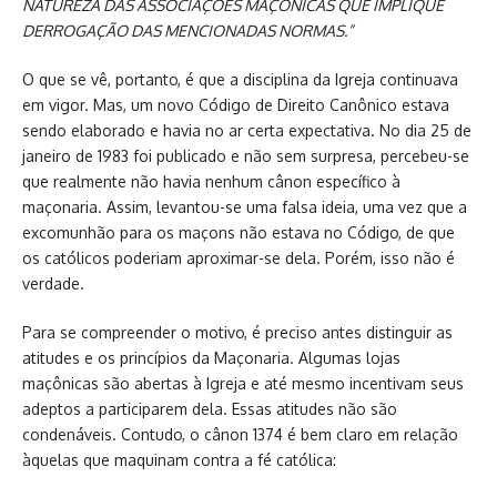
NATUREZA DAS ASSOCIAÇÕES MAÇÔNICAS QUE IMPLIQUE
DERROGAÇÃO DAS MENCIONADAS NORMAS.”
O que se vê, portanto, é que a disciplina da Igreja continuava
em vigor. Mas, um novo Código de Direito Canônico estava
sendo elaborado e havia no ar certa expectativa. No dia 25 de
janeiro de 1983 foi publicado e não sem surpresa, percebeu-se
que realmente não havia nenhum cânon específico à
maçonaria. Assim, levantou-se uma falsa ideia, uma vez que a
excomunhão para os maçons não estava no Código, de que
os católicos poderiam aproximar-se dela. Porém, isso não é
verdade.
Para se compreender o motivo, é preciso antes distinguir as
atitudes e os princípios da Maçonaria. Algumas lojas
maçônicas são abertas à Igreja e até mesmo incentivam seus
adeptos a participarem dela. Essas atitudes não são
condenáveis. Contudo, o cânon 1374 é bem claro em relação
àquelas que maquinam contra a fé católica: