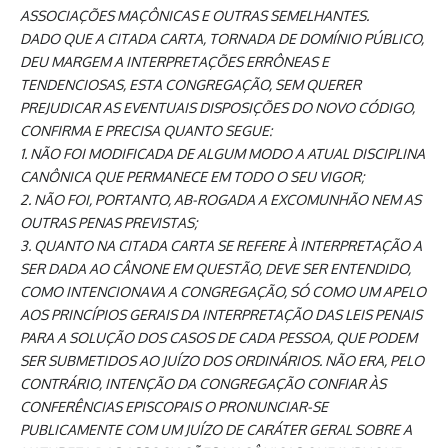
ASSOCIAÇÕES MAÇÔNICAS E OUTRAS SEMELHANTES.
DADO QUE A CITADA CARTA, TORNADA DE DOMÍNIO PÚBLICO,
DEU MARGEM A INTERPRETAÇÕES ERRÔNEAS E
TENDENCIOSAS, ESTA CONGREGAÇÃO, SEM QUERER
PREJUDICAR AS EVENTUAIS DISPOSIÇÕES DO NOVO CÓDIGO,
CONFIRMA E PRECISA QUANTO SEGUE:
1. NÃO FOI MODIFICADA DE ALGUM MODO A ATUAL DISCIPLINA
CANÔNICA QUE PERMANECE EM TODO O SEU VIGOR;
2. NÃO FOI, PORTANTO, AB-ROGADA A EXCOMUNHÃO NEM AS
OUTRAS PENAS PREVISTAS;
3. QUANTO NA CITADA CARTA SE REFERE À INTERPRETAÇÃO A
SER DADA AO CÂNONE EM QUESTÃO, DEVE SER ENTENDIDO,
COMO INTENCIONAVA A CONGREGAÇÃO, SÓ COMO UM APELO
AOS PRINCÍPIOS GERAIS DA INTERPRETAÇÃO DAS LEIS PENAIS
PARA A SOLUÇÃO DOS CASOS DE CADA PESSOA, QUE PODEM
SER SUBMETIDOS AO JUÍZO DOS ORDINÁRIOS. NÃO ERA, PELO
CONTRÁRIO, INTENÇÃO DA CONGREGAÇÃO CONFIAR ÀS
CONFERÊNCIAS EPISCOPAIS O PRONUNCIAR-SE
PUBLICAMENTE COM UM JUÍZO DE CARÁTER GERAL SOBRE A