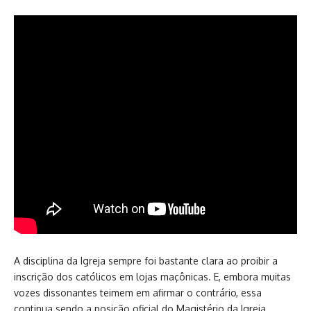
A disciplina da Igreja sempre foi bastante clara ao proibir a
inscrição dos católicos em lojas maçônicas. E, embora muitas
vozes dissonantes teimem em afirmar o contrário, essa
continua sendo a posição oficial do Magistério da Igreja.