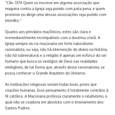
“Cân. 1374 Quem se inscreve em alguma associação que
maquina contra a Igreja seja punido com justa pena; e quem
promove ou dirige uma dessas associações seja punido com
interdito.”
Quanto aos princípios maçônicos, estes são clara e
irremediavelmente incompatíveis com a doutrina cristã. A
Igreja sempre viu na maçonaria um forte naturalismo
racionalista, ou seja, não há intervenção do divino na história,
não há sobrenatural e a religião é apenas um esforço do ser
humano que busca os vestígios de Deus nas realidades
inteligíveis, de tal forma que, através desse racionalismo, se
possa conhecer o Grande Arquiteto do Universo.
As instituições religiosas seriam todas boas, posto que
criações humanas. Esse pensamento é totalmente contrário à
fé católica. A Maçonaria professa claramente o relativismo, o
qual não se coaduna em absoluto com o ensinamento dos
Santos Padres.