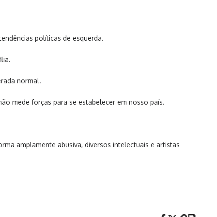
tendências políticas de esquerda.
lia.
erada normal.
não mede forças para se estabelecer em nosso país.
forma amplamente abusiva, diversos intelectuais e artistas