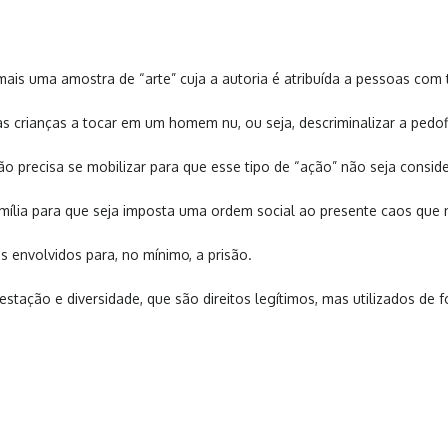
mais uma amostra de “arte” cuja a autoria é atribuída a pessoas com 
 crianças a tocar em um homem nu, ou seja, descriminalizar a pedofi
ão precisa se mobilizar para que esse tipo de “ação” não seja consid
mília para que seja imposta uma ordem social ao presente caos que 
 envolvidos para, no mínimo, a prisão.
festação e diversidade, que são direitos legítimos, mas utilizados de 