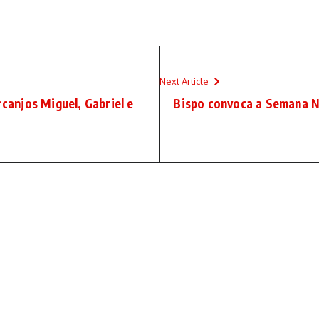
Next Article
rcanjos Miguel, Gabriel e
Bispo convoca a Semana Na