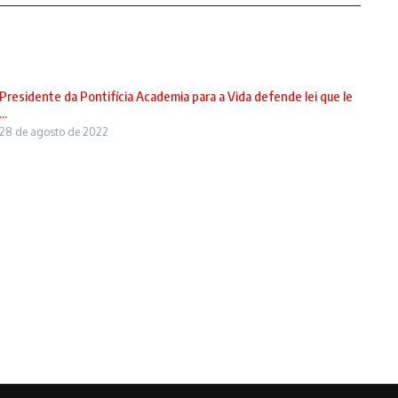
Presidente da Pontifícia Academia para a Vida defende lei que le
...
28 de agosto de 2022