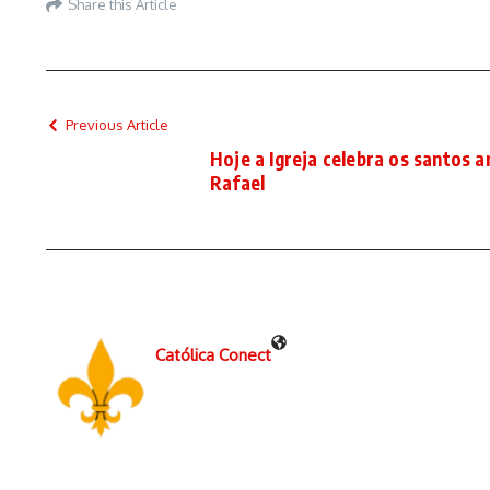
Share this Article
Previous Article
Hoje a Igreja celebra os santos a
Rafael
Católica Conect