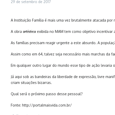
29 de setembro de 2017
A Instituição Família é mais uma vez brutalmente atacada por 
A obra
artística
exibida no MAM tem como objetivo incentivar as
As famílias precisam reagir urgente a este absurdo. A populaç
Assim como em 64, talvez seja necessário mais marchas da fa
Em qualquer outro lugar do mundo esse tipo de ação levaria os
Já aqui sob as bandeiras da liberdade de expressão, livre mani
criam situações bizarras.
Qual será o próximo passo desse pessoal?
Fonte: http://portalmaisvida.com.br/