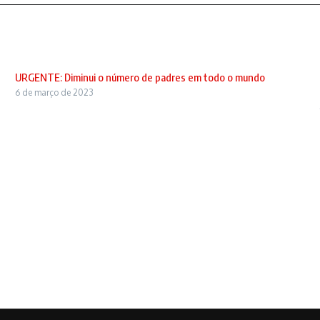
URGENTE: Diminui o número de padres em todo o mundo
6 de março de 2023