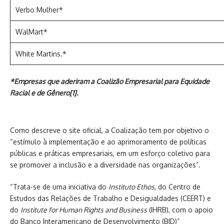
Verbo Mulher*
WalMart*
White Martins.*
*
Empresas que aderiram a Coalizão Empresarial para Equidade
Racial e de Gênero[1].
Como descreve o site oficial, a Coalização tem por objetivo o
“estímulo à implementação e ao aprimoramento de políticas
públicas e práticas empresariais, em um esforço coletivo para
se promover a inclusão e a diversidade nas organizações”.
“Trata-se de uma iniciativa do
Instituto Ethos
, do Centro de
Estudos das Relações de Trabalho e Desigualdades (CEERT) e
do
Institute for Human Rights and Business
(IHRB), com o apoio
do Banco Interamericano de Desenvolvimento (BID)”