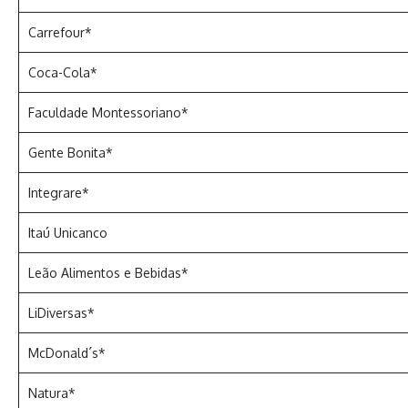
Carrefour*
Coca-Cola*
Faculdade Montessoriano*
Gente Bonita*
Integrare*
Itaú Unicanco
Leão Alimentos e Bebidas*
LiDiversas*
McDonald´s*
Natura*