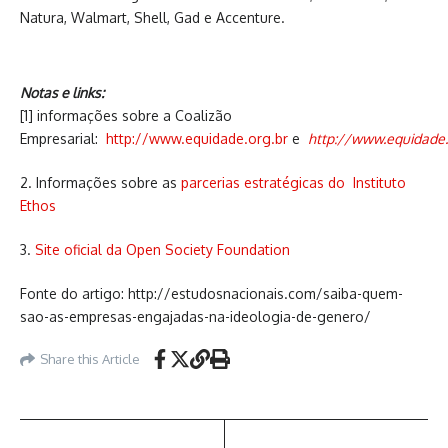
Natura, Walmart, Shell, Gad e Accenture.
Notas e links:
[1] informações sobre a Coalizão
Empresarial:
http://www.equidade.org.br
e
http://www.equidade.
2. Informações sobre as
parcerias estratégicas do Instituto
Ethos
3.
Site oficial da Open Society Foundation
Fonte do artigo: http://estudosnacionais.com/saiba-quem-
sao-as-empresas-engajadas-na-ideologia-de-genero/
Share this Article