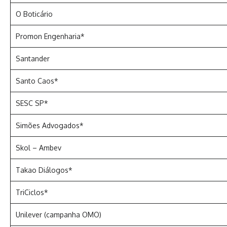
O Boticário
Promon Engenharia*
Santander
Santo Caos*
SESC SP*
Simões Advogados*
Skol – Ambev
Takao Diálogos*
TriCiclos*
Unilever (campanha OMO)