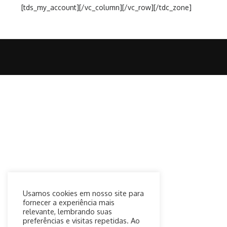
[tds_my_account][/vc_column][/vc_row][/tdc_zone]
Usamos cookies em nosso site para
fornecer a experiência mais
relevante, lembrando suas
preferências e visitas repetidas. Ao