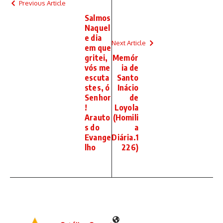
Previous Article
Salmos
Naquel
e dia
Next Article
em que
gritei,
Memór
vós me
ia de
escuta
Santo
stes, ó
Inácio
Senhor
de
!
Loyola
Arauto
(Homili
s do
a
Evange
Diária.1
lho
226)