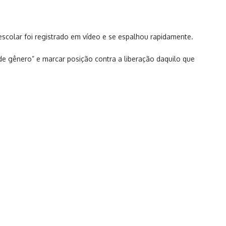
escolar foi registrado em vídeo e se espalhou rapidamente.
e de gênero” e marcar posição contra a liberação daquilo que