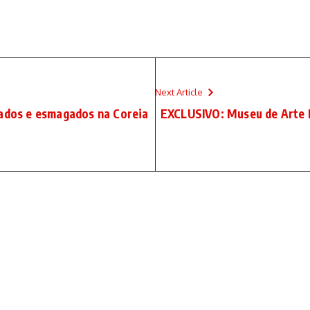
Next Article
mados e esmagados na Coreia
EXCLUSIVO: Museu de Arte 