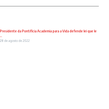
Presidente da Pontifícia Academia para a Vida defende lei que le
...
28 de agosto de 2022