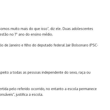
omos muito mais do que isso”, diz ele. Duas adolescentes
 estão no 1º ano do ensino médio.
o de Janeiro e filho do deputado federal Jair Bolsonaro (PSC-
espeito a todas as pessoas independente do sexo, raça ou
ertida pelo referido ocorrido, no entanto a escola permanece
áveis”, justifica a escola.