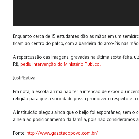
Enquanto cerca de 15 estudantes dão as mãos em um semicírcu
ficam ao centro do palco, com a bandeira do arco-íris nas mão
A repercussão das imagens, gravadas na última sexta-feira, ul
RJ),
pediu intervenção do Ministério Público.
Justificativa
Em nota, a escola afirma não ter a intenção de expor ou ince
religião para que a sociedade possa promover o respeito e a e
A instituição alegou ainda que o beijo foi espontâneo, sem o 
alheia ao posicionamento da família, pois não consideramos a 
Fonte:
http://www.gazetadopovo.com.br/