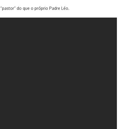
 “pastor” do que o próprio Padre Léo.