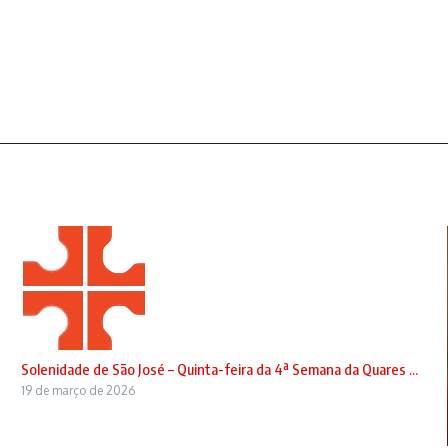
Solenidade de São José – Quinta-feira da 4ª Semana da Quares ...
19 de março de 2026