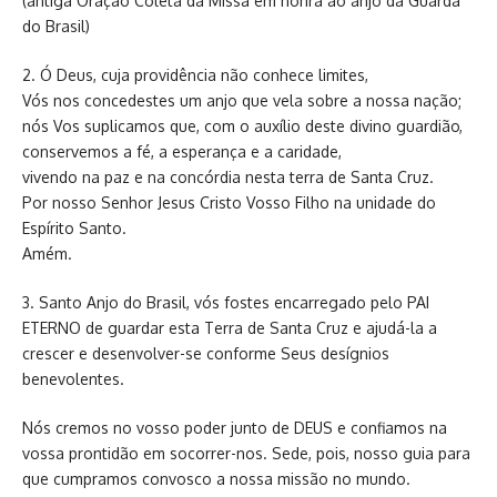
(antiga Oração Coleta da Missa em honra ao anjo da Guarda
do Brasil)
2. Ó Deus, cuja providência não conhece limites,
Vós nos concedestes um anjo que vela sobre a nossa nação;
nós Vos suplicamos que, com o auxílio deste divino guardião,
conservemos a fé, a esperança e a caridade,
vivendo na paz e na concórdia nesta terra de Santa Cruz.
Por nosso Senhor Jesus Cristo Vosso Filho na unidade do
Espírito Santo.
Amém.
3. Santo Anjo do Brasil, vós fostes encarregado pelo PAI
ETERNO de guardar esta Terra de Santa Cruz e ajudá-la a
crescer e desenvolver-se conforme Seus desígnios
benevolentes.
Nós cremos no vosso poder junto de DEUS e confiamos na
vossa prontidão em socorrer-nos. Sede, pois, nosso guia para
que cumpramos convosco a nossa missão no mundo.