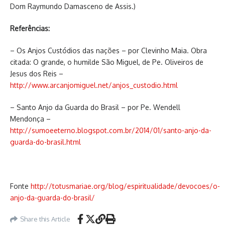
Dom Raymundo Damasceno de Assis.)
Referências:
– Os Anjos Custódios das nações – por Clevinho Maia. Obra
citada: O grande, o humilde São Miguel, de Pe. Oliveiros de
Jesus dos Reis –
http://www.arcanjomiguel.net/anjos_custodio.html
– Santo Anjo da Guarda do Brasil – por Pe. Wendell
Mendonça –
http://sumoeeterno.blogspot.com.br/2014/01/santo-anjo-da-
guarda-do-brasil.html
Fonte
http://totusmariae.org/blog/espiritualidade/devocoes/o-
anjo-da-guarda-do-brasil/
Share this Article