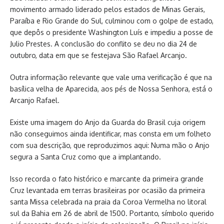
movimento armado liderado pelos estados de Minas Gerais,
Paraíba e Rio Grande do Sul, culminou com o golpe de estado,
que depôs o presidente Washington Luís e impediu a posse de
Julio Prestes. A conclusão do conflito se deu no dia 24 de
outubro, data em que se festejava São Rafael Arcanjo.
Outra informação relevante que vale uma verificação é que na
basílica velha de Aparecida, aos pés de Nossa Senhora, está o
Arcanjo Rafael.
Existe uma imagem do Anjo da Guarda do Brasil cuja origem
não conseguimos ainda identificar, mas consta em um folheto
com sua descrição, que reproduzimos aqui: Numa mão o Anjo
segura a Santa Cruz como que a implantando.
Isso recorda o fato histórico e marcante da primeira grande
Cruz levantada em terras brasileiras por ocasião da primeira
santa Missa celebrada na praia da Coroa Vermelha no litoral
sul da Bahia em 26 de abril de 1500. Portanto, símbolo querido