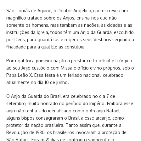
São Tomás de Aquino, o Doutor Angélico, que escreveu um
magnífico tratado sobre os Anjos, ensina-nos que não
somente os homens, mas também as nações, as cidades e as
instituições da Igreja, todos têm um Anjo da Guarda, escolhido
por Deus, para guardá-las e reger os seus destinos segundo a
finalidade para a qual Ele as constituiu.
Portugal foi a primeira nação a prestar culto oficial e litúrgico
ao seu Anjo custódio com Missa e ofício divino próprios, sob o
Papa Leão X. Essa festa é um feriado nacional, celebrado
atualmente no dia 10 de junho.
O Anjo da Guarda do Brasil era celebrado no dia 7 de
setembro, muito honrado no período do Império. Embora esse
anjo não tenha sido identificado como o Arcanjo Rafael,
alguns bispos consagraram o Brasil a esse arcanjo, como
protetor da nação brasileira. Tanto assim que, durante a
Revolução de 1930, os brasileiros invocaram a proteção de
São Rafael. Foram 21 dias de confronto sangrento: o