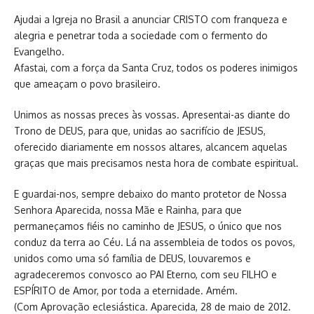
Ajudai a Igreja no Brasil a anunciar CRISTO com franqueza e
alegria e penetrar toda a sociedade com o fermento do
Evangelho.
Afastai, com a força da Santa Cruz, todos os poderes inimigos
que ameaçam o povo brasileiro.
Unimos as nossas preces às vossas. Apresentai-as diante do
Trono de DEUS, para que, unidas ao sacrifício de JESUS,
oferecido diariamente em nossos altares, alcancem aquelas
graças que mais precisamos nesta hora de combate espiritual.
E guardai-nos, sempre debaixo do manto protetor de Nossa
Senhora Aparecida, nossa Mãe e Rainha, para que
permaneçamos fiéis no caminho de JESUS, o único que nos
conduz da terra ao Céu. Lá na assembleia de todos os povos,
unidos como uma só família de DEUS, louvaremos e
agradeceremos convosco ao PAI Eterno, com seu FILHO e
ESPÍRITO de Amor, por toda a eternidade. Amém.
(Com Aprovação eclesiástica. Aparecida, 28 de maio de 2012.