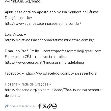
v=IPrnE8BrBGo[/bmto]
Ajude essa obra do Apostolado Nossa Senhora de Fátima.
Doações no site:
http://www.apenossasenhoradefatima.com.br/
Loja Virtual –
https://lojatvnossasenhoradefatima.minestore.com.br/
E-mail do Prof. Emílio – contatoprofessoremilio@gmail.com
Estamos no CÉU – rede social católica:
https://www.ceu.social/tvnossasenhoradefatima
Facebook – https://www.facebook.com/tvnossasenhora
Hozana – rede de Orações –
https://hozana.org/pt/comunidade/7844-tv-nossa-senhora-
de-fatima
Share this Article