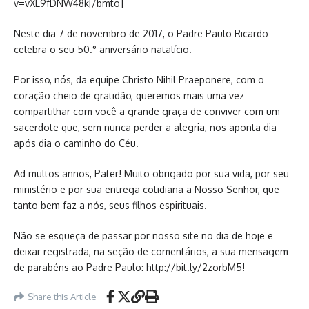
v=vXE9fDNW48k[/bmto]
Neste dia 7 de novembro de 2017, o Padre Paulo Ricardo
celebra o seu 50.° aniversário natalício.
Por isso, nós, da equipe Christo Nihil Praeponere, com o
coração cheio de gratidão, queremos mais uma vez
compartilhar com você a grande graça de conviver com um
sacerdote que, sem nunca perder a alegria, nos aponta dia
após dia o caminho do Céu.
Ad multos annos, Pater! Muito obrigado por sua vida, por seu
ministério e por sua entrega cotidiana a Nosso Senhor, que
tanto bem faz a nós, seus filhos espirituais.
Não se esqueça de passar por nosso site no dia de hoje e
deixar registrada, na seção de comentários, a sua mensagem
de parabéns ao Padre Paulo: http://bit.ly/2zorbM5!
Share this Article