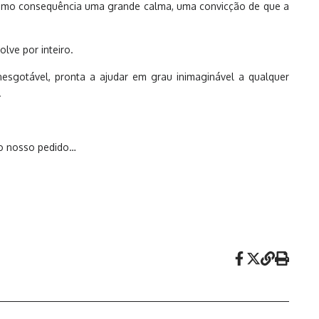
 como consequência uma grande calma, uma convicção de que a
ve por inteiro.
esgotável, pronta a ajudar em grau inimaginável a qualquer
.
 o nosso pedido…