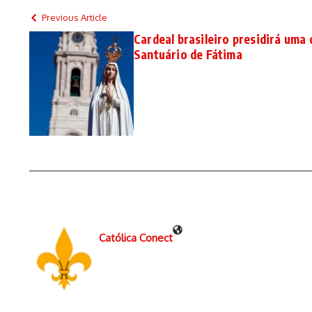
Previous Article
Cardeal brasileiro presidirá uma 
Santuário de Fátima
Católica Conect