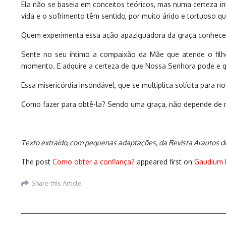
Ela não se baseia em conceitos teóricos, mas numa certeza 
vida e o sofrimento têm sentido, por muito árido e tortuoso q
Quem experimenta essa ação apaziguadora da graça conhece o
Sente no seu íntimo a compaixão da Mãe que atende o filho
momento. E adquire a certeza de que Nossa Senhora pode e qu
Essa misericórdia insondável, que se multiplica solícita para 
Como fazer para obtê-la? Sendo uma graça, não depende de no
Texto extraído, com pequenas adaptações, da Revista Arautos do 
The post
Como obter a confiança?
appeared first on
Gaudium 
Share this Article