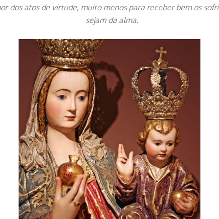
r dos atos de virtude, muito menos para receber bem os sofri
sejam da alma.