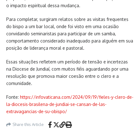
o impacto espiritual dessa mudança.
Para completar, surgiram relatos sobre as visitas frequentes
do bispo a um bar local, onde foi visto em uma ocasião
convidando seminaristas para participar de um samba,
comportamento considerado inadequado para alguém em sua
posição de liderança moral e pastoral.
Essas situações refletem um período de tensão e incertezas
na Diocese de Jundiaí, com muitos fiéis aguardando por uma
resolução que promova maior coesão entre o clero e a
comunidade.
Fonte:
https://infovaticana.com/2024/09/19/fieles-y-clero-de-
la-diocesis-brasilena-de-jundiai-se-cansan-de-las-
extravagancias-de-su-obispo/
Share this Article