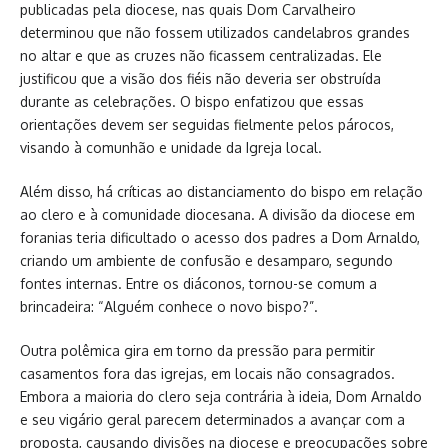
publicadas pela diocese, nas quais Dom Carvalheiro
determinou que não fossem utilizados candelabros grandes
no altar e que as cruzes não ficassem centralizadas. Ele
justificou que a visão dos fiéis não deveria ser obstruída
durante as celebrações. O bispo enfatizou que essas
orientações devem ser seguidas fielmente pelos párocos,
visando à comunhão e unidade da Igreja local.
Além disso, há críticas ao distanciamento do bispo em relação
ao clero e à comunidade diocesana. A divisão da diocese em
foranias teria dificultado o acesso dos padres a Dom Arnaldo,
criando um ambiente de confusão e desamparo, segundo
fontes internas. Entre os diáconos, tornou-se comum a
brincadeira: “Alguém conhece o novo bispo?”.
Outra polêmica gira em torno da pressão para permitir
casamentos fora das igrejas, em locais não consagrados.
Embora a maioria do clero seja contrária à ideia, Dom Arnaldo
e seu vigário geral parecem determinados a avançar com a
proposta, causando divisões na diocese e preocupações sobre