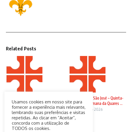
Related Posts
Domingo de Ramos
Solenidade de São José – Quinta-
Usamos cookies em nosso site para
feira da 4ª Semana da Quares ...
29 de março de 2026
fornecer a experiência mais relevante,
19 de março de 2026
lembrando suas preferências e visitas
repetidas. Ao clicar em “Aceitar”,
concorda com a utilização de
TODOS os cookies.