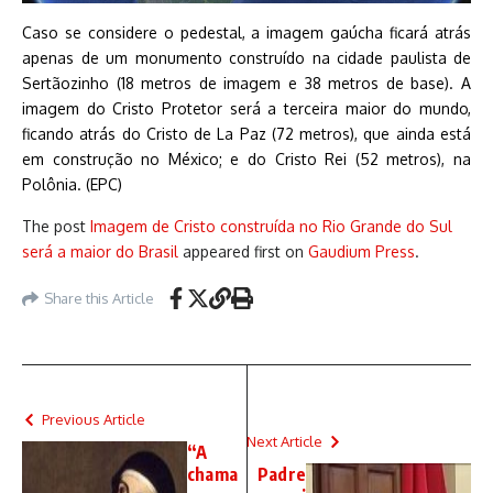
Caso se considere o pedestal, a imagem gaúcha ficará atrás
apenas de um monumento construído na cidade paulista de
Sertãozinho (18 metros de imagem e 38 metros de base). A
imagem do Cristo Protetor será a terceira maior do mundo,
ficando atrás do Cristo de La Paz (72 metros), que ainda está
em construção no México; e do Cristo Rei (52 metros), na
Polônia. (EPC)
The post
Imagem de Cristo construída no Rio Grande do Sul
será a maior do Brasil
appeared first on
Gaudium Press
.
Share this Article
Previous Article
Next Article
“A
chama
Padre