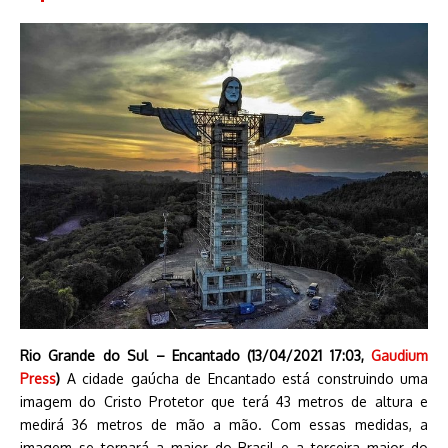
Rio Grande do Sul – Encantado (13/04/2021 17:03,
Gaudium
Press
)
A cidade gaúcha de Encantado está construindo uma
imagem do Cristo Protetor que terá 43 metros de altura e
medirá 36 metros de mão a mão. Com essas medidas, a
imagem se tornará a maior do Brasil e a terceira maior do