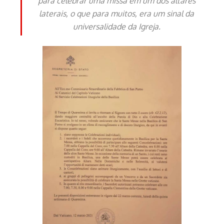
para celebrar uma missa em um dos altares
laterais, o que para muitos, era um sinal da
universalidade da Igreja.