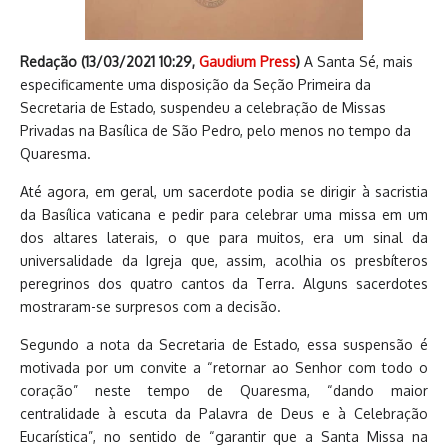
Redação (
13/03/2021 10:29
,
Gaudium Press
)
A Santa Sé, mais
especificamente uma disposição da Seção Primeira da
Secretaria de Estado, suspendeu a celebração de Missas
Privadas na Basílica de São Pedro, pelo menos no tempo da
Quaresma.
Até agora, em geral, um sacerdote podia se dirigir à sacristia
da Basílica vaticana e pedir para celebrar uma missa em um
dos altares laterais, o que para muitos, era um sinal da
universalidade da Igreja que, assim, acolhia os presbíteros
peregrinos dos quatro cantos da Terra. Alguns sacerdotes
mostraram-se surpresos com a decisão.
Segundo a nota da Secretaria de Estado, essa suspensão é
motivada por um convite a “retornar ao Senhor com todo o
coração” neste tempo de Quaresma, “dando maior
centralidade à escuta da Palavra de Deus e à Celebração
Eucarística”, no sentido de “garantir que a Santa Missa na