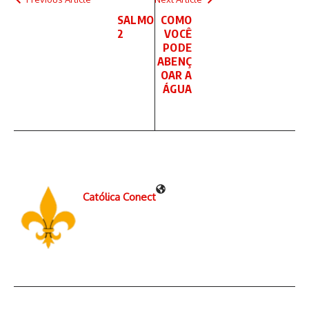
SALMO
COMO
2
VOCÊ
PODE
ABENÇ
OAR A
ÁGUA
Católica Conect