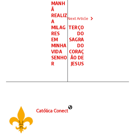
MANH
Ã
REALIZ
Next Article
A
MILAG
TERÇO
RES
DO
EM
SAGRA
MINHA
DO
VIDA
CORAÇ
SENHO
ÃO DE
R
JESUS
Católica Conect