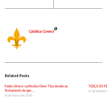
Católica Conect
Related Posts
Padre oferece confissões Drive-Thru devido ao
TERÇO DO P
fechamento de igre ...
12 de fevereir
16 de março de 2020