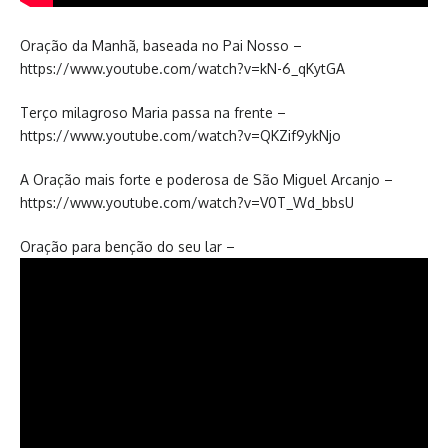
Oração da Manhã, baseada no Pai Nosso –
https://www.youtube.com/watch?v=kN-6_qKytGA
Terço milagroso Maria passa na frente –
https://www.youtube.com/watch?v=QKZif9ykNjo
A Oração mais forte e poderosa de São Miguel Arcanjo –
https://www.youtube.com/watch?v=V0T_Wd_bbsU
Oração para benção do seu lar –