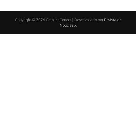
Copyright © 2026 CatolicaConect | Desenvolvido por
Revista de
Notícias X