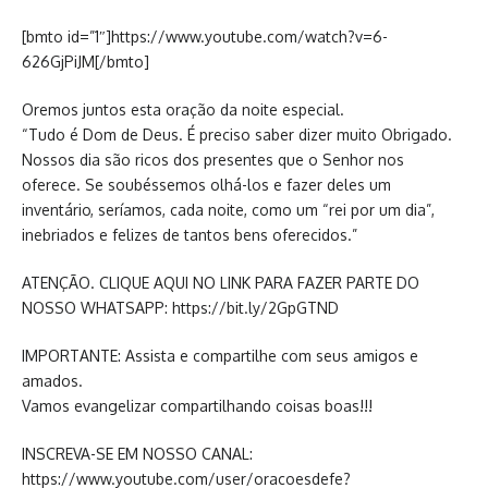
[bmto id=”1″]https://www.youtube.com/watch?v=6-
626GjPiJM[/bmto]
Oremos juntos esta oração da noite especial.
“Tudo é Dom de Deus. É preciso saber dizer muito Obrigado.
Nossos dia são ricos dos presentes que o Senhor nos
oferece. Se soubéssemos olhá-los e fazer deles um
inventário, seríamos, cada noite, como um “rei por um dia”,
inebriados e felizes de tantos bens oferecidos.”
ATENÇÃO. CLIQUE AQUI NO LINK PARA FAZER PARTE DO
NOSSO WHATSAPP: https://bit.ly/2GpGTND
IMPORTANTE: Assista e compartilhe com seus amigos e
amados.
Vamos evangelizar compartilhando coisas boas!!!
INSCREVA-SE EM NOSSO CANAL:
https://www.youtube.com/user/oracoesdefe?