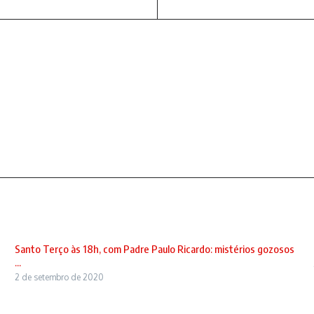
Santo Terço às 18h, com Padre Paulo Ricardo: mistérios gozosos
...
2 de setembro de 2020