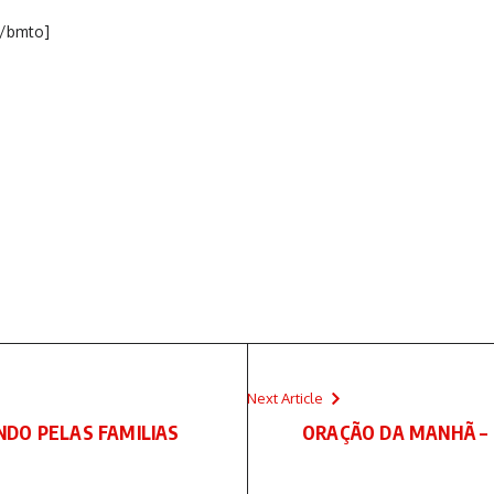
[/bmto]
Next Article
DO PELAS FAMILIAS
ORAÇÃO DA MANHÃ – 