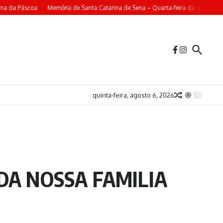
na da Páscoa
Memória de Santa Catarina de Sena – Quarta-feira da 4ª Seman
quinta-feira, agosto 6, 2026
DA NOSSA FAMILIA