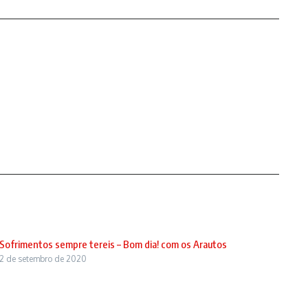
Sofrimentos sempre tereis – Bom dia! com os Arautos
2 de setembro de 2020