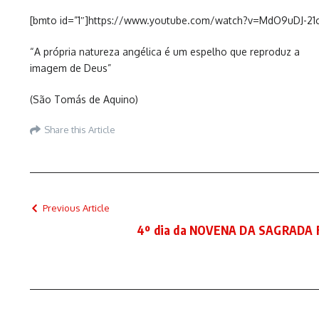
[bmto id=”1″]https://www.youtube.com/watch?v=MdO9uDJ-21
“A própria natureza angélica é um espelho que reproduz a
imagem de Deus”
(São Tomás de Aquino)
Share this Article
Previous Article
4º dia da NOVENA DA SAGRADA 