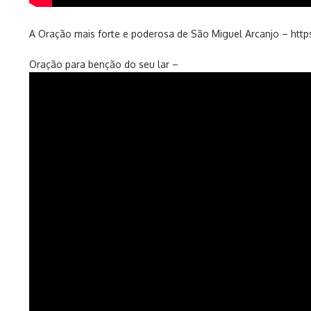
A Oração mais forte e poderosa de São Miguel Arcanjo – 
Oração para benção do seu lar –