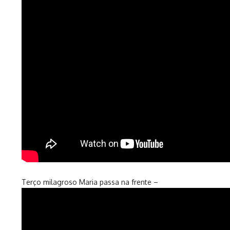
Terço milagroso Maria passa na frente –