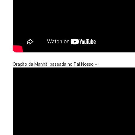
Oração da Manhã, baseada no Pai Nosso –