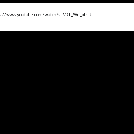
https://www.youtube.com/watch?v=V0T_Wd_bbsU