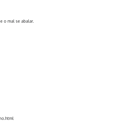
e o mal se abalar.
mo.html