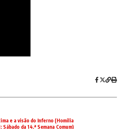
ima e a visão do Inferno (Homilia
11: Sábado da 14.ª Semana Comum)