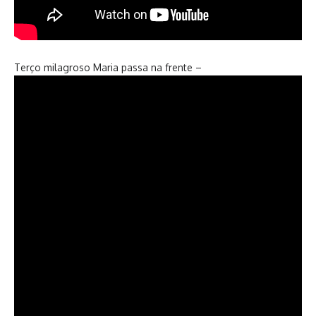
Terço milagroso Maria passa na frente –