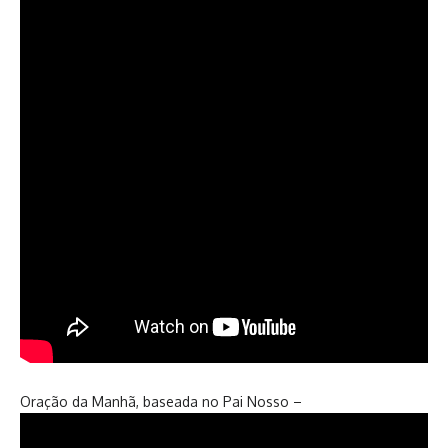
Oração da Manhã, baseada no Pai Nosso –