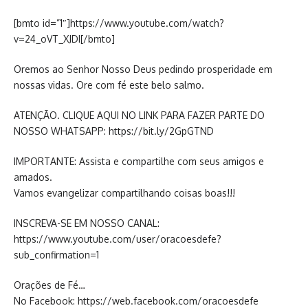
[bmto id=”1″]https://www.youtube.com/watch?
v=24_oVT_XJDI[/bmto]
Oremos ao Senhor Nosso Deus pedindo prosperidade em
nossas vidas. Ore com fé este belo salmo.
ATENÇÃO. CLIQUE AQUI NO LINK PARA FAZER PARTE DO
NOSSO WHATSAPP: https://bit.ly/2GpGTND
IMPORTANTE: Assista e compartilhe com seus amigos e
amados.
Vamos evangelizar compartilhando coisas boas!!!
INSCREVA-SE EM NOSSO CANAL:
https://www.youtube.com/user/oracoesdefe?
sub_confirmation=1
Orações de Fé…
No Facebook: https://web.facebook.com/oracoesdefe