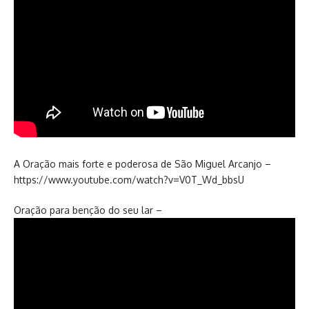
A Oração mais forte e poderosa de São Miguel Arcanjo –
https://www.youtube.com/watch?v=V0T_Wd_bbsU
Oração para benção do seu lar –