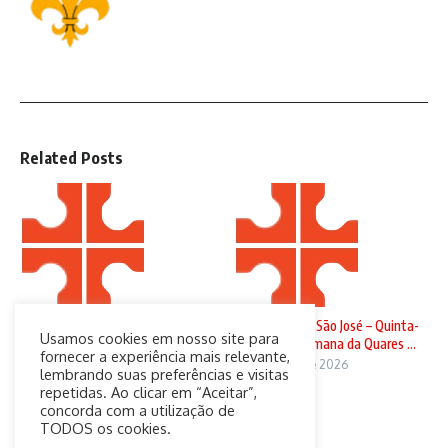
Related Posts
Domingo de Ramos
Solenidade de São José – Quinta-
Usamos cookies em nosso site para
feira da 4ª Semana da Quares ...
29 de março de 2026
fornecer a experiência mais relevante,
19 de março de 2026
lembrando suas preferências e visitas
repetidas. Ao clicar em “Aceitar”,
concorda com a utilização de
TODOS os cookies.