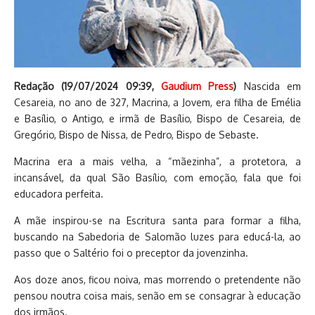
Redação (
19/07/2024 09:39
,
Gaudium Press
)
Nascida em
Cesareia, no ano de 327, Macrina, a Jovem, era filha de Emélia
e Basílio, o Antigo, e irmã de Basílio, Bispo de Cesareia, de
Gregório, Bispo de Nissa, de Pedro, Bispo de Sebaste.
Macrina era a mais velha, a “mãezinha”, a protetora, a
incansável, da qual São Basílio, com emoção, fala que foi
educadora perfeita.
A mãe inspirou-se na Escritura santa para formar a filha,
buscando na Sabedoria de Salomão luzes para educá-la, ao
passo que o Saltério foi o preceptor da jovenzinha.
Aos doze anos, ficou noiva, mas morrendo o pretendente não
pensou noutra coisa mais, senão em se consagrar à educação
dos irmãos.