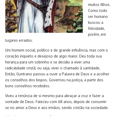
muitos filhos.
Como todo
ser humano
buscou a
felicidade,
porém, em
lugares errados.
Um homem social, político e de grande influência, mas com o
coração inquieto e desejoso de algo maior. Deu toda sua
herança para um sobrinho e se decidiu a viver uma
radicalidade cristã, ou seja, viver o chamado à santidade.
Então, Guntrano passou a ouvir a Palavra de Deus e a acolher
os conselhos dos bispos. Governou na justiça, a partir dos
bons conselhos recebidos.
Viveu a renúncia de si mesmo para abraçar a cruz e fazer a
vontade de Deus. Faleceu com 68 anos, depois de consumir-
se no amor a Deus e aos irmãos, sendo cristão na sociedade.