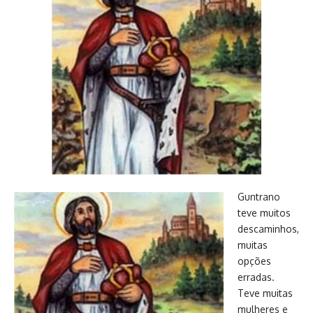
Guntrano
teve muitos
descaminhos,
muitas
opções
erradas.
Teve muitas
mulheres e