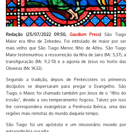
Redação (
25/07/2022 09:50
,
Gaudium Press
)
São Tiago
Maior era filho de Zebedeu. Foi intitulado de maior por ser
mais velho que São Tiago Menor, filho de Alfeu. São Tiago
Maior testemunhou a ressurreição da filha de Jairo (Mc 5,37), a
transfiguração (Mc 9,2-13) e a agonia de Jesus no horto das
Oliveiras (Mc 14,32).
Segundo a tradição, depois de Pentecostes os primeiros
discípulos se dispersaram para pregar o Evangelho. São
Tiago, o Maior, foi chamado também por Jesus de o “filho do
trovão”, devido a seu temperamento fogoso. Talvez por isso
lhe correspondera evangelizar a Península Ibérica, uma das
regiões mais remotas do mundo daquele tempo.
São Tiago foi um apóstolo e um missionário movido por
extraordinária ousadia.