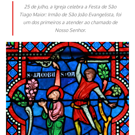
25 de julho, a Igreja celebra a Festa de São
Tiago Maior: Irmão de São João Evangelista, foi
um dos primeiros a atender ao chamado de
Nosso Senhor.