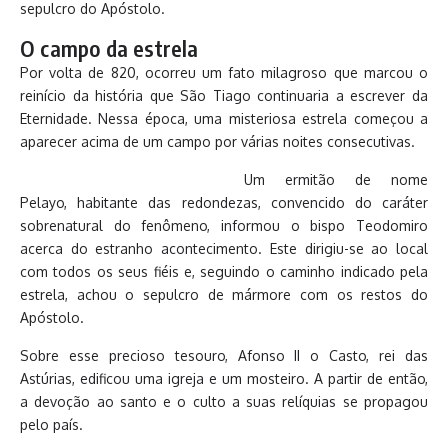
sepulcro do Apóstolo.
O campo da estrela
Por volta de 820, ocorreu um fato milagroso que marcou o
reinício da história que São Tiago continuaria a escrever da
Eternidade. Nessa época, uma misteriosa estrela começou a
aparecer acima de um campo por várias noites consecutivas.
Um ermitão de nome
Pelayo, habitante das redondezas, convencido do caráter
sobrenatural do fenômeno, informou o bispo Teodomiro
acerca do estranho acontecimento. Este dirigiu-se ao local
com todos os seus fiéis e, seguindo o caminho indicado pela
estrela, achou o sepulcro de mármore com os restos do
Apóstolo.
Sobre esse precioso tesouro, Afonso II o Casto, rei das
Astúrias, edificou uma igreja e um mosteiro. A partir de então,
a devoção ao santo e o culto a suas relíquias se propagou
pelo país.