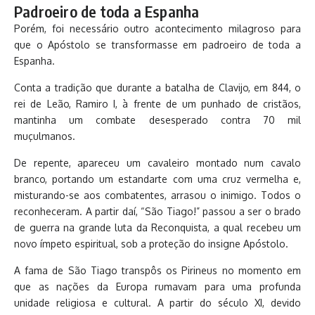
Padroeiro de toda a Espanha
Porém, foi necessário outro acontecimento milagroso para
que o Apóstolo se transformasse em padroeiro de toda a
Espanha.
Conta a tradição que durante a batalha de Clavijo, em 844, o
rei de Leão, Ramiro I, à frente de um punhado de cristãos,
mantinha um combate desesperado contra 70 mil
muçulmanos.
De repente, apareceu um cavaleiro montado num cavalo
branco, portando um estandarte com uma cruz vermelha e,
misturando-se aos combatentes, arrasou o inimigo. Todos o
reconheceram. A partir daí, “São Tiago!” passou a ser o brado
de guerra na grande luta da Reconquista, a qual recebeu um
novo ímpeto espiritual, sob a proteção do insigne Apóstolo.
A fama de São Tiago transpôs os Pirineus no momento em
que as nações da Europa rumavam para uma profunda
unidade religiosa e cultural. A partir do século XI, devido