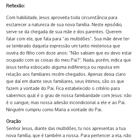
Reflexão:
Com habilidade, Jesus aproveita toda circunstância para
esclarecer a natureza de sua nova família. Neste episódio,
serve-se da chegada de sua mãe e dos parentes. Querem
falar com ele, que fala para “as multidões”. Sua mãe deve ter-
se lembrado daquela expressão um tanto misteriosa que
ouvira do filho com doze anos: “Não sabiam que eu devo estar
ocupado com as coisas do meu Pai?”. Nada, porém, indica que
Jesus tenha esboçado alguma indiferença ou repulsa em
relação aos familiares recém-chegados. Apenas deixa claro
que daí em diante seus familiares, seus íntimos, são os que
fazem a vontade do Pai. Fica estabelecido o critério para
sabermos qual é o grau de nossa familiaridade com Jesus: não
é o sangue, mas nossa adesão incondicional a ele e ao Pai.
Ninguém cumpriu como Maria a vontade do Pai.
Oração
Senhor Jesus, diante das multidões, tu nos apresentas a tua
nova família, que é também a nossa. Para pertencer a ela, não