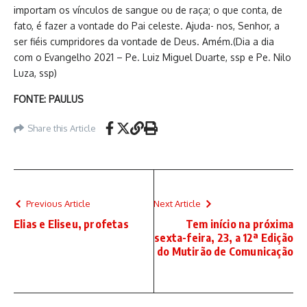
importam os vínculos de sangue ou de raça; o que conta, de
fato, é fazer a vontade do Pai celeste. Ajuda- nos, Senhor, a
ser fiéis cumpridores da vontade de Deus. Amém.(Dia a dia
com o Evangelho 2021 – Pe. Luiz Miguel Duarte, ssp e Pe. Nilo
Luza, ssp)
FONTE: PAULUS
Share this Article
Previous Article
Next Article
Elias e Eliseu, profetas
Tem início na próxima
sexta-feira, 23, a 12ª Edição
do Mutirão de Comunicação