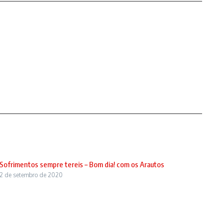
Sofrimentos sempre tereis – Bom dia! com os Arautos
2 de setembro de 2020