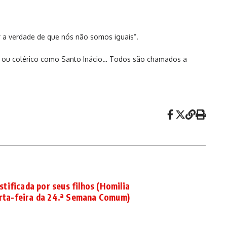
 a verdade de que nós não somos iguais”.
a ou colérico como Santo Inácio… Todos são chamados a
stificada por seus filhos (Homilia
arta-feira da 24.ª Semana Comum)