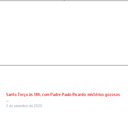
Santo Terço às 18h, com Padre Paulo Ricardo: mistérios gozosos
...
2 de setembro de 2020