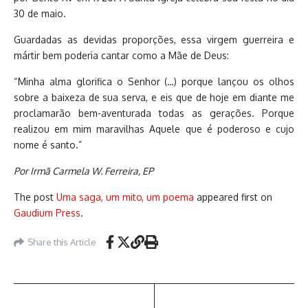
30 de maio.
Guardadas as devidas proporções, essa virgem guerreira e
mártir bem poderia cantar como a Mãe de Deus:
“Minha alma glorifica o Senhor (…) porque lançou os olhos
sobre a baixeza de sua serva, e eis que de hoje em diante me
proclamarão bem-aventurada todas as gerações. Porque
realizou em mim maravilhas Aquele que é poderoso e cujo
nome é santo.”
Por Irmã Carmela W. Ferreira, EP
The post
Uma saga, um mito, um poema
appeared first on
Gaudium Press
.
Share this Article