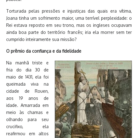
Torturada pelas pressões e injustiças das quais era vítima,
Joana tinha um sofrimento maior, uma terrível perplexidade: o
Rei estava reposto em seu trono, mas os ingleses ocupavam
ainda boa parte do território francês; iria ela morrer sem ter
cumprido inteiramente sua missão?
O prêmio da confiança e da fidelidade
Na manhã triste e
fria do dia 30 de
maio de 1431, ela foi
queimada viva na
cidade de Rouen,
aos 19 anos de
idade. Amarrada em
meio às chamas e
olhando para seu
crucifixo, ela
reafirmou em altos