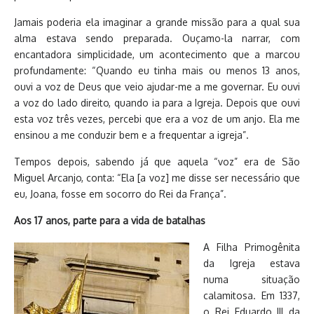
Jamais poderia ela imaginar a grande missão para a qual sua
alma estava sendo preparada. Ouçamo-la narrar, com
encantadora simplicidade, um acontecimento que a marcou
profundamente: “Quando eu tinha mais ou menos 13 anos,
ouvi a voz de Deus que veio ajudar-me a me governar. Eu ouvi
a voz do lado direito, quando ia para a Igreja. Depois que ouvi
esta voz três vezes, percebi que era a voz de um anjo. Ela me
ensinou a me conduzir bem e a frequentar a igreja”.
Tempos depois, sabendo já que aquela “voz” era de São
Miguel Arcanjo, conta: “Ela [a voz] me disse ser necessário que
eu, Joana, fosse em socorro do Rei da França”.
Aos 17 anos, parte para a vida de batalhas
A Filha Primogênita
da Igreja estava
numa situação
calamitosa. Em 1337,
o Rei Eduardo III da