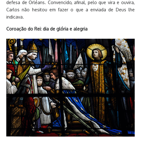
defesa de Orléans. Convencido, afinal, pelo que vira e ouvira,
Carlos não hesitou em fazer o que a enviada de Deus lhe
indicava.
Coroação do Rei: dia de glória e alegria