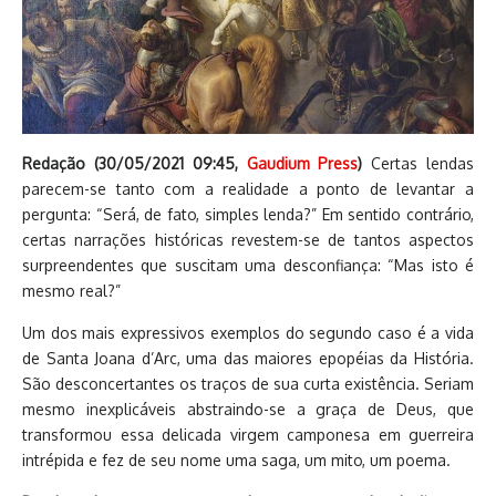
Redação (
30/05/2021 09:45
,
Gaudium Press
)
Certas lendas
parecem-se tanto com a realidade a ponto de levantar a
pergunta: “Será, de fato, simples lenda?” Em sentido contrário,
certas narrações históricas revestem-se de tantos aspectos
surpreendentes que suscitam uma desconfiança: “Mas isto é
mesmo real?”
Um dos mais expressivos exemplos do segundo caso é a vida
de Santa Joana d’Arc, uma das maiores epopéias da História.
São desconcertantes os traços de sua curta existência. Seriam
mesmo inexplicáveis abstraindo-se a graça de Deus, que
transformou essa delicada virgem camponesa em guerreira
intrépida e fez de seu nome uma saga, um mito, um poema.