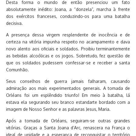
Desta forma o mundo de então presenciou um fato
absolutamente inédito: Joana, a “donzela”, marcha à frente
dos exércitos franceses, conduzindo-os para uma batalha
decisiva.
A presença dessa virgem resplendente de inocência e de
certeza na vitória impunha respeito no acampamento e dava
novo alento aos oficiais e soldados. Proibiu terminantemente
as bebidas alcoólicas e os jogos. Sobretudo, fez questão de
que os soldados pudessem confessar-se e receber a santa
Comunhão.
Seus conselhos de guerra jamais falharam, causando
admiração aos mais experimentados generais. A tomada de
Orléans foi um esplêndido triunfo! Em meio à batalha, lá
estava ela segurando seu branco estandarte bordado com a
imagem de Nosso Senhor e as palavras Jesus, Maria.
Após a tomada de Orléans, seguiram-se outras grandes
vitórias. Graças a Santa Joana d’Arc, renascera na França o
ideal de unidade e a esperança de reconquistar o território