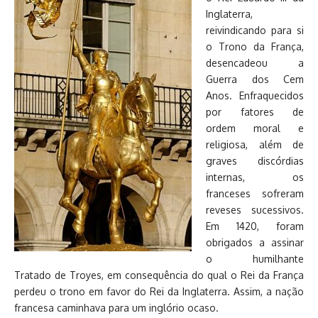
Inglaterra,
reivindicando para si
o Trono da França,
desencadeou a
Guerra dos Cem
Anos. Enfraquecidos
por fatores de
ordem moral e
religiosa, além de
graves discórdias
internas, os
franceses sofreram
reveses sucessivos.
Em 1420, foram
obrigados a assinar
o humilhante
Tratado de Troyes, em consequência do qual o Rei da França
perdeu o trono em favor do Rei da Inglaterra. Assim, a nação
francesa caminhava para um inglório ocaso.