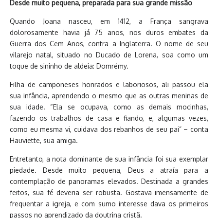
Desde muito pequena, preparada para sua grande missão
Quando Joana nasceu, em 1412, a França sangrava
dolorosamente havia já 75 anos, nos duros embates da
Guerra dos Cem Anos, contra a Inglaterra. O nome de seu
vilarejo natal, situado no Ducado de Lorena, soa como um
toque de sininho de aldeia: Domrémy.
Filha de camponeses honrados e laboriosos, ali passou ela
sua infância, aprendendo o mesmo que as outras meninas de
sua idade. “Ela se ocupava, como as demais mocinhas,
fazendo os trabalhos de casa e fiando, e, algumas vezes,
como eu mesma vi, cuidava dos rebanhos de seu pai” – conta
Hauviette, sua amiga.
Entretanto, a nota dominante de sua infância foi sua exemplar
piedade. Desde muito pequena, Deus a atraía para a
contemplação de panoramas elevados. Destinada a grandes
feitos, sua fé deveria ser robusta. Gostava imensamente de
frequentar a igreja, e com sumo interesse dava os primeiros
passos no aprendizado da doutrina cristã.