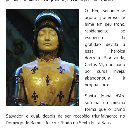
O Rei, sentindo-se
agora poderoso e
firme em seu trono,
rapidamente se
esqueceu da
gratidão devida a
essa heróica
donzela. Pior ainda,
Carlos VII, dominado
por surda inveja,
abandonou-a à
própria sorte.
Santa Joana d’Arc
sofreria da mesma
forma que o Divino
Salvador, o qual, depois de ser recebido triunfalmente no
Domingo de Ramos, foi crucificado na Sexta-Feira Santa.