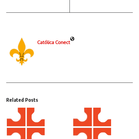
Católica Conect
Related Posts