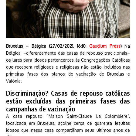
Bruxelas – Bélgica (27/02/2021, 16:10,
Gaudium Press
)
Na
Bélgica, –diferentemente das casas de repouso tradicionais–
os lares para idosos pertencentes às Congregações Católicas
que recebem religiosos e religiosas não estão incluídos nas
primeiras fases dos planos de vacinação de Bruxelas e
Valônia.
Discriminação? Casas de repouso católicas
estão excluídas das primeiras fases das
campanhas de vacinação
A casa repouso “Maison Saint-Claude La Colombière”,
localizada em Bruxelas, acolhe cerca de quarenta Jesuítas
idosos que nessa casa compartilham seus últimos anos de