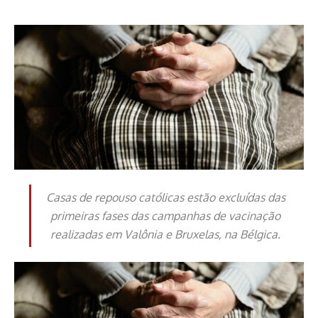
Casas de repouso católicas estão excluídas das
primeiras fases das campanhas de vacinação
realizadas em Valônia e Bruxelas, na Bélgica.