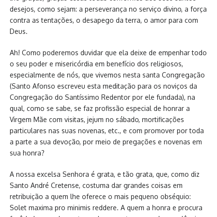
desejos, como sejam: a perseverança no serviço divino, a força
contra as tentações, o desapego da terra, o amor para com
Deus.
Ah! Como poderemos duvidar que ela deixe de empenhar todo
o seu poder e misericórdia em benefício dos religiosos,
especialmente de nós, que vivemos nesta santa Congregação
(Santo Afonso escreveu esta meditação para os noviços da
Congregação do Santíssimo Redentor por ele fundada), na
qual, como se sabe, se faz profissão especial de honrar a
Virgem Mãe com visitas, jejum no sábado, mortificações
particulares nas suas novenas, etc., e com promover por toda
a parte a sua devoção, por meio de pregações e novenas em
sua honra?
A nossa excelsa Senhora é grata, e tão grata, que, como diz
Santo André Cretense, costuma dar grandes coisas em
retribuição a quem lhe oferece o mais pequeno obséquio:
Solet maxima pro minimis reddere. A quem a honra e procura