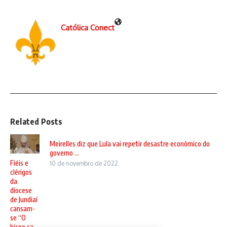
Católica Conect
Related Posts
Meirelles diz que Lula vai repetir desastre econômico do
governo ...
Fiéis e
10 de novembro de 2022
clérigos
da
diocese
de Jundiaí
cansam-
se “O
bispo ca ...