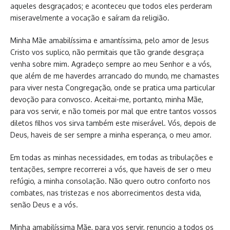
aqueles desgraçados; e aconteceu que todos eles perderam
miseravelmente a vocação e saíram da religião.
Minha Mãe amabilíssima e amantíssima, pelo amor de Jesus
Cristo vos suplico, não permitais que tão grande desgraça
venha sobre mim. Agradeço sempre ao meu Senhor e a vós,
que além de me haverdes arrancado do mundo, me chamastes
para viver nesta Congregação, onde se pratica uma particular
devoção para convosco. Aceitai-me, portanto, minha Mãe,
para vos servir, e não tomeis por mal que entre tantos vossos
diletos filhos vos sirva também este miserável. Vós, depois de
Deus, haveis de ser sempre a minha esperança, o meu amor.
Em todas as minhas necessidades, em todas as tribulações e
tentações, sempre recorrerei a vós, que haveis de ser o meu
refúgio, a minha consolação. Não quero outro conforto nos
combates, nas tristezas e nos aborrecimentos desta vida,
senão Deus e a vós.
Minha amabilíssima Mãe, para vos servir, renuncio a todos os