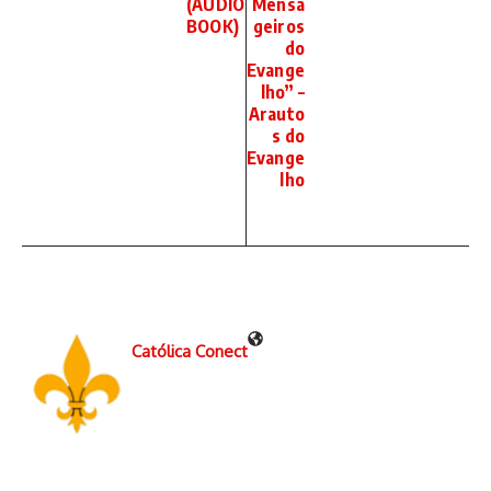
(AUDIO
Mensa
BOOK)
geiros
do
Evange
lho” –
Arauto
s do
Evange
lho
Católica Conect