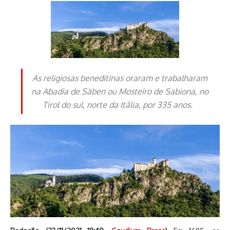
As religiosas beneditinas oraram e trabalharam
na Abadia de Säben ou Mosteiro de Sabiona​, no
Tirol do sul, norte da Itália, por 335 anos.