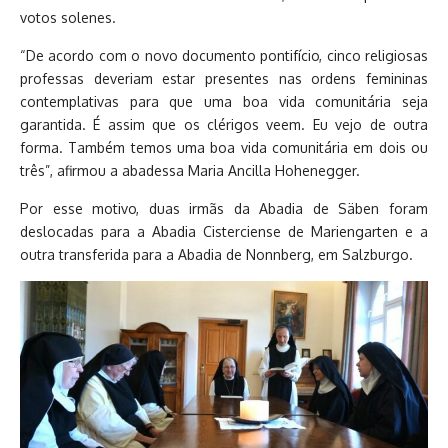
votos solenes.
“De acordo com o novo documento pontifício, cinco religiosas
professas deveriam estar presentes nas ordens femininas
contemplativas para que uma boa vida comunitária seja
garantida. É assim que os clérigos veem. Eu vejo de outra
forma. Também temos uma boa vida comunitária em dois ou
três”, afirmou a abadessa Maria Ancilla Hohenegger.
Por esse motivo, duas irmãs da Abadia de Säben foram
deslocadas para a Abadia Cisterciense de Mariengarten e a
outra transferida para a Abadia de Nonnberg, em Salzburgo.