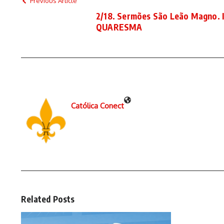
Previous Article
2/18. Sermões São Leão Magno.
QUARESMA
Católica Conect
Related Posts