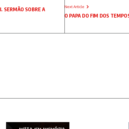
Next Article
 II. SERMÃO SOBRE A
O PAPA DO FIM DOS TEMPO