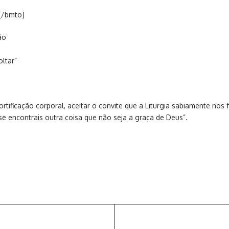
[/bmto]
ão
ltar”
rtificação corporal, aceitar o convite que a Liturgia sabiamente no
e se encontrais outra coisa que não seja a graça de Deus”.