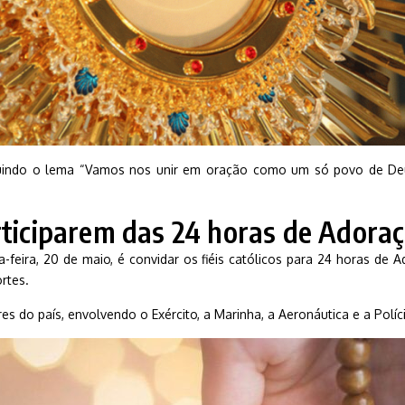
ndo o lema “Vamos nos unir em oração como um só povo de Deus
rticiparem das 24 horas de Adoraç
ta-feira, 20 de maio, é convidar os fiéis católicos para 24 horas de
rtes.
res do país, envolvendo o Exército, a Marinha, a Aeronáutica e a Políc