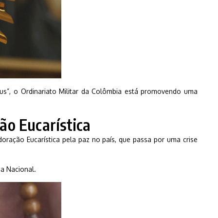
”, o Ordinariato Militar da Colômbia está promovendo uma
ão Eucarística
 Adoração Eucarística pela paz no país, que passa por uma crise
ia Nacional.