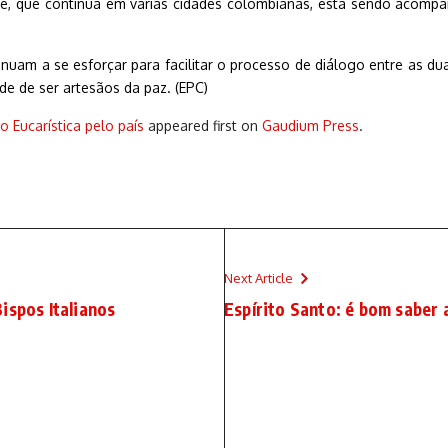
 que continua em várias cidades colombianas, está sendo acompanh
nuam a se esforçar para facilitar o processo de diálogo entre as 
de de ser artesãos da paz. (EPC)
Eucarística pelo país
appeared first on
Gaudium Press
.
Next Article
ispos Italianos
Espírito Santo: é bom saber 