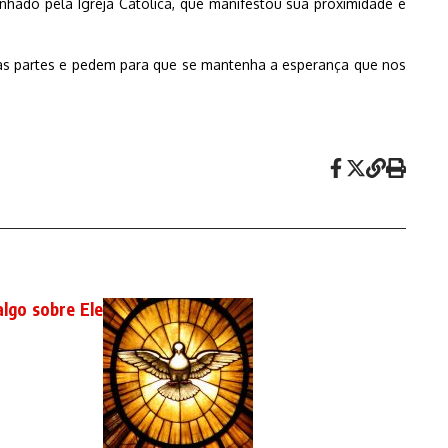
ado pela Igreja Católica, que manifestou sua proximidade e
duas partes e pedem para que se mantenha a esperança que nos
algo sobre Ele