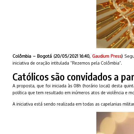
Colômbia – Bogotá (20/05/2021 16:40,
Gaudium Press
)
Segui
iniciativa de oração intitulada “Rezemos pela Colômbia”.
Católicos são convidados a pa
A proposta, que foi iniciada às 08h (horário local) desta quin
política que tem resultado em inúmeros atos de violência e mo
A iniciativa está sendo realizada em todas as capelanias milita