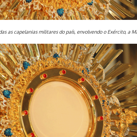
das as capelanias militares do país, envolvendo o Exército, a M