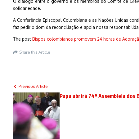
O diálogo entre o governo e os membros do Comitê de Greve,
solidariedade.
A Conferência Episcopal Colombiana e as Nações Unidas conti
faz pedir o dom da reconciliação e apoia nossa responsabilida
The post
Bispos colombianos promovem 24 horas de Adoração 
Share this Article
Previous Article
Papa abrirá 74ª Assembleia dos B