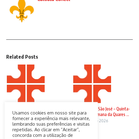
Related Posts
Domingo de Ramos
Solenidade de São José – Quinta-
Usamos cookies em nosso site para
feira da 4ª Semana da Quares ...
29 de março de 2026
fornecer a experiência mais relevante,
19 de março de 2026
lembrando suas preferências e visitas
repetidas. Ao clicar em “Aceitar”,
concorda com a utilização de