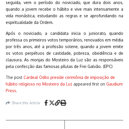
seguida, vem o período do noviciado, que dura dois anos,
quando a jovem recebe o hábito e vive mais intensamente a
vida monástica, estudando as regras e se aprofundando na
espiritualidade da Ordem.
Após o noviciado, a candidata inicia o juniorato, quando
professa os primeiros votos temporários, renovados em média
por três anos, até a profissão solene, quando a jovem emite
os votos perpétuos de castidade, pobreza, obediência e de
clausura. As monjas do Mosteiro da Luz são as responsáveis
pela confecção das famosas pílulas de Frei Galvão. (EPC)
The post
Cardeal Odilo preside cerimônia de imposição de
hábito religioso no Mosteiro da Luz
appeared first on
Gaudium
Press
.
Share this Article