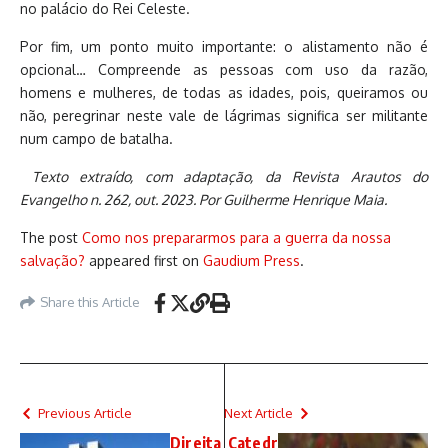
no palácio do Rei Celeste.
Por fim, um ponto muito importante: o alistamento não é
opcional… Compreende as pessoas com uso da razão,
homens e mulheres, de todas as idades, pois, queiramos ou
não, peregrinar neste vale de lágrimas significa ser militante
num campo de batalha.
Texto extraído, com adaptação, da Revista Arautos do
Evangelho n. 262, out. 2023. Por Guilherme Henrique Maia.
The post
Como nos prepararmos para a guerra da nossa
salvação?
appeared first on
Gaudium Press
.
Share this Article
Previous Article
Next Article
Direita
Catedr