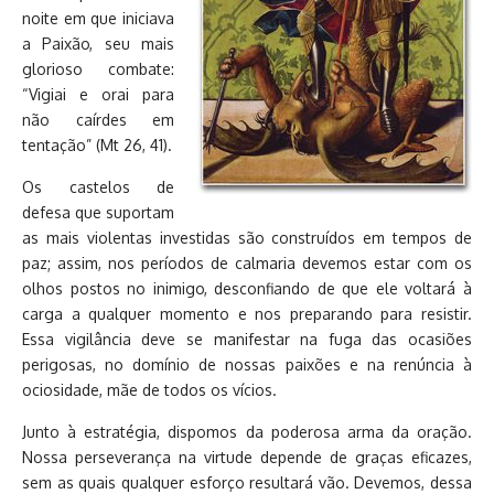
noite em que iniciava
a Paixão, seu mais
glorioso combate:
“Vigiai e orai para
não caírdes em
tentação” (Mt 26, 41).
Os castelos de
defesa que suportam
as mais violentas investidas são construídos em tempos de
paz; assim, nos períodos de calmaria devemos estar com os
olhos postos no inimigo, desconfiando de que ele voltará à
carga a qualquer momento e nos preparando para resistir.
Essa vigilância deve se manifestar na fuga das ocasiões
perigosas, no domínio de nossas paixões e na renúncia à
ociosidade, mãe de todos os vícios.
Junto à estratégia, dispomos da poderosa arma da oração.
Nossa perseverança na virtude depende de graças eficazes,
sem as quais qualquer esforço resultará vão. Devemos, dessa