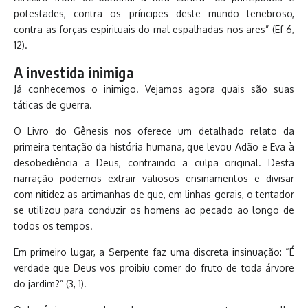
potestades, contra os príncipes deste mundo tenebroso,
contra as forças espirituais do mal espalhadas nos ares” (Ef 6,
12).
A investida inimiga
Já conhecemos o inimigo. Vejamos agora quais são suas
táticas de guerra.
O Livro do Gênesis nos oferece um detalhado relato da
primeira tentação da história humana, que levou Adão e Eva à
desobediência a Deus, contraindo a culpa original. Desta
narração podemos extrair valiosos ensinamentos e divisar
com nitidez as artimanhas de que, em linhas gerais, o tentador
se utilizou para conduzir os homens ao pecado ao longo de
todos os tempos.
Em primeiro lugar, a Serpente faz uma discreta insinuação: “É
verdade que Deus vos proibiu comer do fruto de toda árvore
do jardim?” (3, 1).