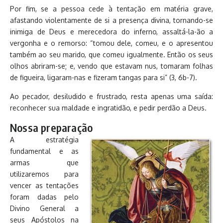
Por fim, se a pessoa cede à tentação em matéria grave,
afastando violentamente de si a presença divina, tornando-se
inimiga de Deus e merecedora do inferno, assaltá-la-ão a
vergonha e o remorso: “tomou dele, comeu, e o apresentou
também ao seu marido, que comeu igualmente. Então os seus
olhos abriram-se; e, vendo que estavam nus, tomaram folhas
de figueira, ligaram-nas e fizeram tangas para si” (3, 6b-7).
Ao pecador, desiludido e frustrado, resta apenas uma saída:
reconhecer sua maldade e ingratidão, e pedir perdão a Deus.
Nossa preparação
A estratégia
fundamental e as
armas que
utilizaremos para
vencer as tentações
foram dadas pelo
Divino General a
seus Apóstolos na