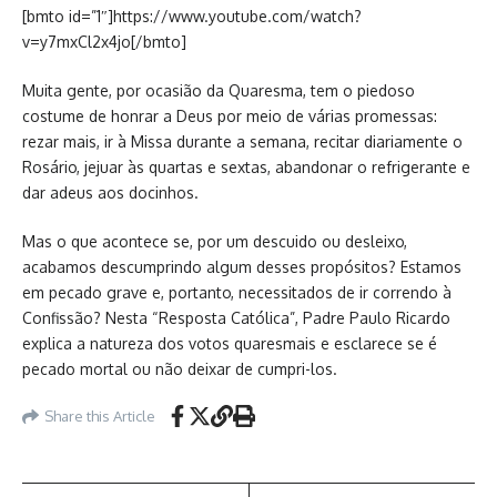
[bmto id=”1″]https://www.youtube.com/watch?
v=y7mxCl2x4jo[/bmto]
Muita gente, por ocasião da Quaresma, tem o piedoso
costume de honrar a Deus por meio de várias promessas:
rezar mais, ir à Missa durante a semana, recitar diariamente o
Rosário, jejuar às quartas e sextas, abandonar o refrigerante e
dar adeus aos docinhos.
Mas o que acontece se, por um descuido ou desleixo,
acabamos descumprindo algum desses propósitos? Estamos
em pecado grave e, portanto, necessitados de ir correndo à
Confissão? Nesta “Resposta Católica”, Padre Paulo Ricardo
explica a natureza dos votos quaresmais e esclarece se é
pecado mortal ou não deixar de cumpri-los.
Share this Article