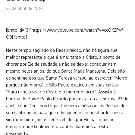
23 de abril de 2019
[bmto id=”3″]https://www.youtube.com/watch?v=ccOK2Pvf-
CQ[/bmto]
Neste tempo sagrado da Ressurreição, não há figura que
melhor represente o que é amar tanto a Cristo, a ponto de
chorar por Ele de saudade e não se deixar consolar nem
mesmo pelos anjos, do que Santa Maria Madalena. Dela são
os sentimentos que Santa Teresa versou, ao escrever: “Morro
porque não morro”, e São Paulo explicou em suas cartas:
“Para mim, o viver é Cristo e o morrer é lucro”. Assista à
homilia do Padre Paulo Ricardo para esta terça-feira, dia 23 de
abril, e que Deus nos toque também a nós com as flechas do
seu santo amor, para que o busquemos com tal ardor nesta
vida, que mereçamos ser recebidos por Ele nas mansões
eternas, onde finalmente o contemplaremos a rosto
descoberto.