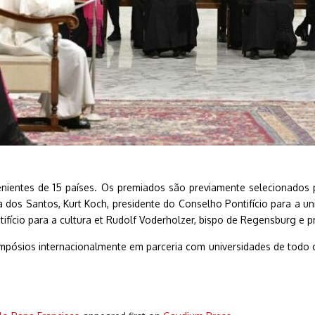
venientes de 15 países. Os premiados são previamente selecionados 
os Santos, Kurt Koch, presidente do Conselho Pontifício para a uni
tifício para a cultura et Rudolf Voderholzer, bispo de Regensburg e p
pósios internacionalmente em parceria com universidades de todo 