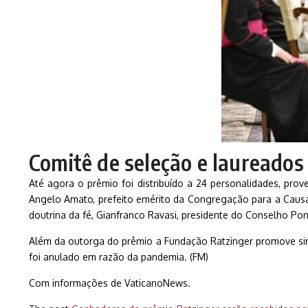
Comitê de seleção e laureados
Até agora o prêmio foi distribuído a 24 personalidades, pro
Angelo Amato, prefeito emérito da Congregação para a Causa d
doutrina da fé, Gianfranco Ravasi, presidente do Conselho Pon
Além da outorga do prêmio a Fundação Ratzinger promove sim
foi anulado em razão da pandemia. (FM)
Com informações de VaticanoNews.