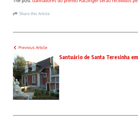
The post
Ganhadores do prêmio Ratzinger serão recebidos pe
Share this Article
Previous Article
Santuário de Santa Teresinha em