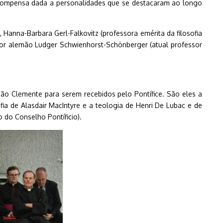
ecompensa dada a personalidades que se destacaram ao longo
ã,
Hanna-Barbara Gerl-Falkovitz (professora emérita da filosofia
essor alemão Ludger Schwienhorst-Schönberger (atual professor
São Clemente para serem recebidos pelo Pontífice. São eles a
ofia de Alasdair MacIntyre e a teologia de Henri De Lubac e de
o do Conselho Pontíficio).