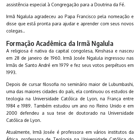
assistência especial à Congregação para a Doutrina da Fé.
Irmã Ngalula agradeceu ao Papa Francisco pela nomeação e
disse que está pronta para ajudar e aprender com seus novos
colegas..
Formação Acadêmica da Irmã Ngalula
A religiosa é nativa da capital congolesa, Kinshasa e nasceu
em 28 de janeiro de 1960. Irmã Josée Ngalula ingressou nas
Irmãs de Santo André em 1979 e fez seus votos perpétuos em
1993.
Depois de cursar filosofia no seminário maior de Lubumbashi,
uma das maiores cidades do país, ela continuou os estudos de
teologia na Universidade Católica de Lyon, na França entre
1984 e 1989. Também estudou um ano no Reino Unido e em
2000 defendeu a sua tese de doutorado na Universidade
Católica de Lyon.
Atualmente, Irmã Josée é professora em vários institutos da
África, professora de Teologia na Universidade Católica do