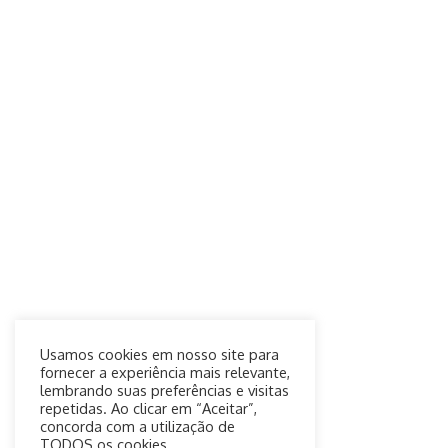
Usamos cookies em nosso site para
fornecer a experiência mais relevante,
lembrando suas preferências e visitas
repetidas. Ao clicar em “Aceitar”,
concorda com a utilização de
TODOS os cookies.