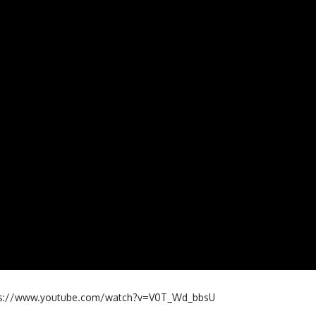
https://www.youtube.com/watch?v=V0T_Wd_bbsU