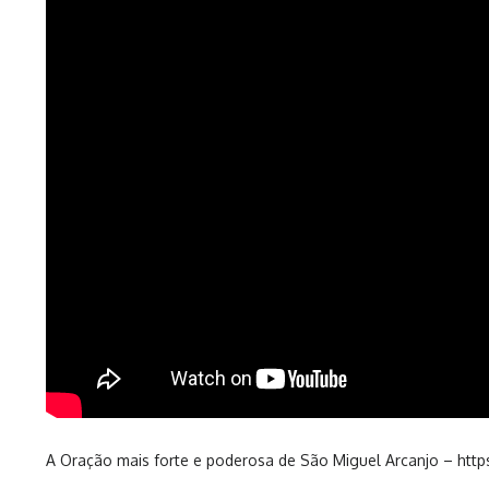
A Oração mais forte e poderosa de São Miguel Arcanjo – 