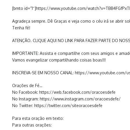
[bmto id=”1″]https://www.youtube.com/watch?v=TBB4FGfPxT
Agradeça sempre. Dê Graças e veja como o céu irá se abrir so
Tenha fé!
ATENÇÃO. CLIQUE AQUI NO LINK PARA FAZER PARTE DO NOSS
IMPORTANTE: Assista e compartilhe com seus amigos e amad
Vamos evangelizar compartilhando coisas boas!!!
INSCREVA-SE EM NOSSO CANAL: https://www.youtube.com/use
Orações de Fé…
No Facebook: https://web.facebook.com/oracoesdefe
No Instagram: https://www.instagram.com/oracoesdefe/
No Twitter: https://twitter.com/siteoracoesdefe
Para esta oração em texto:
Para outras orações: