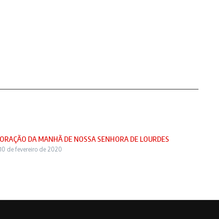
ORAÇÃO DA MANHÃ DE NOSSA SENHORA DE LOURDES
10 de fevereiro de 2020