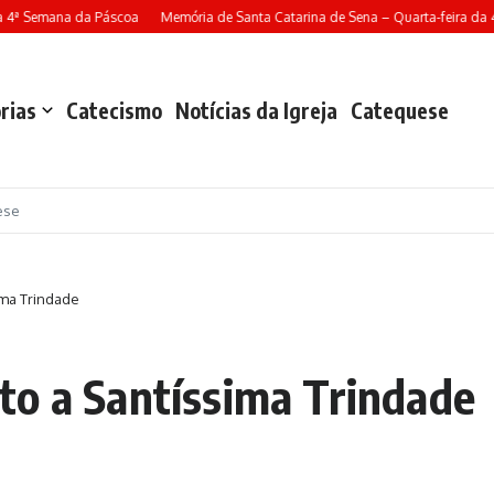
4ª Semana da Páscoa
Memória de Santa Catarina de Sena – Quarta-feira da 4ª
rias
Catecismo
Notícias da Igreja
Catequese
ese
ima Trindade
to a Santíssima Trindade