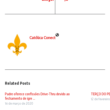
Católica Conect
Related Posts
Padre oferece confissões Drive-Thru devido ao
TERÇO DO P
fechamento de igre ...
12 de fevereir
16 de março de 2020