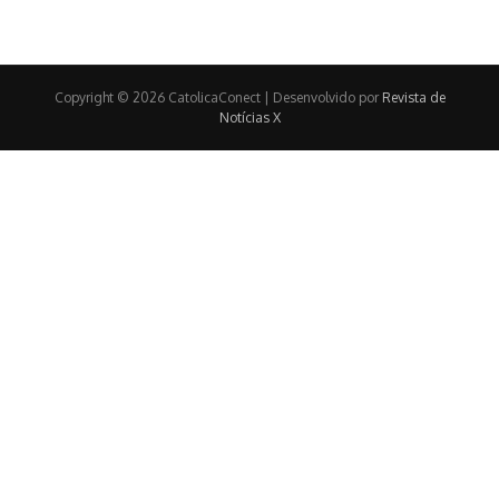
Copyright © 2026 CatolicaConect | Desenvolvido por
Revista de
Notícias X