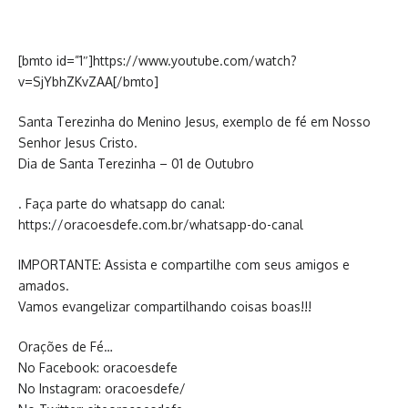
[bmto id=”1″]https://www.youtube.com/watch?
v=SjYbhZKvZAA[/bmto]
Santa Terezinha do Menino Jesus, exemplo de fé em Nosso
Senhor Jesus Cristo.
Dia de Santa Terezinha – 01 de Outubro
. Faça parte do whatsapp do canal:
https://oracoesdefe.com.br/whatsapp-do-canal
IMPORTANTE: Assista e compartilhe com seus amigos e
amados.
Vamos evangelizar compartilhando coisas boas!!!
Orações de Fé…
No Facebook: oracoesdefe
No Instagram: oracoesdefe/