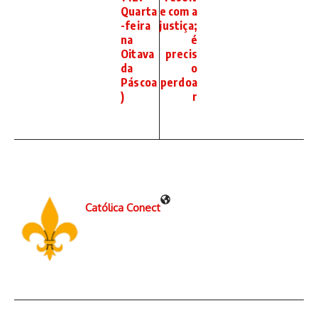
Quarta
e com a
-feira
justiça;
na
é
Oitava
precis
da
o
Páscoa
perdoa
)
r
Católica Conect