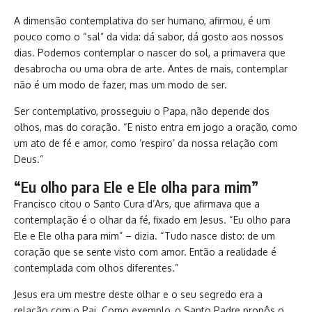
A dimensão contemplativa do ser humano, afirmou, é um
pouco como o “sal” da vida: dá sabor, dá gosto aos nossos
dias. Podemos contemplar o nascer do sol, a primavera que
desabrocha ou uma obra de arte. Antes de mais, contemplar
não é um modo de fazer, mas um modo de ser.
Ser contemplativo, prosseguiu o Papa, não depende dos
olhos, mas do coração. “E nisto entra em jogo a oração, como
um ato de fé e amor, como ‘respiro’ da nossa relação com
Deus.”
“Eu olho para Ele e Ele olha para mim”
Francisco citou o Santo Cura d’Ars, que afirmava que a
contemplação é o olhar da fé, fixado em Jesus. “Eu olho para
Ele e Ele olha para mim” – dizia. “Tudo nasce disto: de um
coração que se sente visto com amor. Então a realidade é
contemplada com olhos diferentes.”
Jesus era um mestre deste olhar e o seu segredo era a
relação com o Pai. Como exemplo, o Santo Padre propôs o