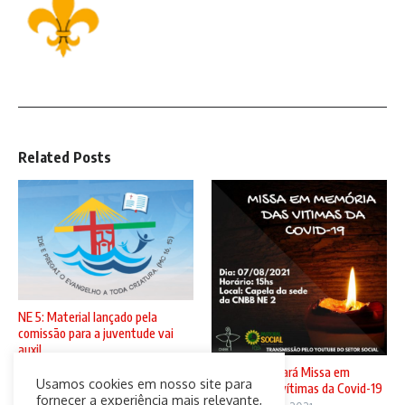
Related Posts
NE 5: Material lançado pela
comissão para a juventude vai
auxil ...
5 de agosto de 2021
CNBB N2 sediará Missa em
Usamos cookies em nosso site para
memória das vítimas da Covid-19
fornecer a experiência mais relevante,