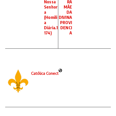
Nossa
RA
Senhor
MÃE
a
DA
(Homili
DIVINA
a
PROVI
Diária.1
DENCI
174)
A
Católica Conect