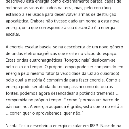
descreveu esta energia como extremamente barata, capaz de
melhorar as vidas de todos na terra, mas, pelo contrário,
estando a ser usada para desenvolver armas de destruição
apocalíptica. Embora não tivesse dado um nome a esta nova
energia, uma que corresponde à sua descrição é a energia
escalar.
A energia escalar baseia-se na descoberta de um novo gênero
de ondas eletromagnéticas que existe no vácuo do espaço.
Estas ondas eletromagnéticas “longitudinais” deslocam-se
pelo eixo do tempo. O próprio tempo pode ser comprimido em
energia pelo mesmo fator (a velocidade da luz ao quadrado)
pelo qual a matéria é comprimida para fazer energia. Como a
energia pode ser obtida do tempo, assim como de outras
fontes, podemos agora desencadear a potência tremenda …
comprimida no próprio tempo. É como “pormos um barco de
pás num rio. A energia adquirida é grátis, visto que o rio está a
… correr, quer o aproveitemos, quer não.”
Nicola Tesla descobriu a energia escalar em 1889. Nascido na