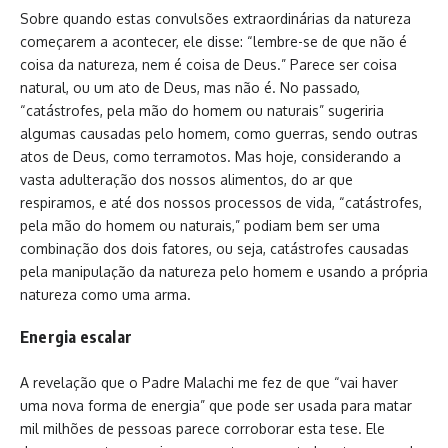
Sobre quando estas convulsões extraordinárias da natureza
começarem a acontecer, ele disse: “lembre-se de que não é
coisa da natureza, nem é coisa de Deus.” Parece ser coisa
natural, ou um ato de Deus, mas não é. No passado,
“catástrofes, pela mão do homem ou naturais” sugeriria
algumas causadas pelo homem, como guerras, sendo outras
atos de Deus, como terramotos. Mas hoje, considerando a
vasta adulteração dos nossos alimentos, do ar que
respiramos, e até dos nossos processos de vida, “catástrofes,
pela mão do homem ou naturais,” podiam bem ser uma
combinação dos dois fatores, ou seja, catástrofes causadas
pela manipulação da natureza pelo homem e usando a própria
natureza como uma arma.
Energia escalar
A revelação que o Padre Malachi me fez de que “vai haver
uma nova forma de energia” que pode ser usada para matar
mil milhões de pessoas parece corroborar esta tese. Ele