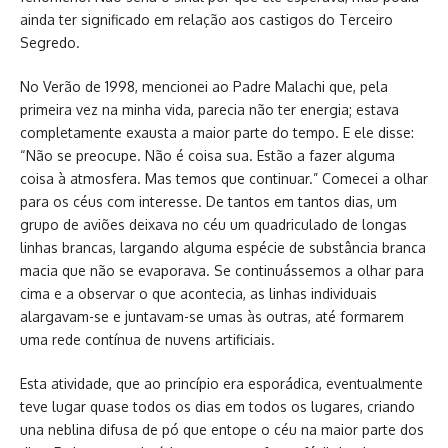
ainda ter significado em relação aos castigos do Terceiro
Segredo.
No Verão de 1998, mencionei ao Padre Malachi que, pela
primeira vez na minha vida, parecia não ter energia; estava
completamente exausta a maior parte do tempo. E ele disse:
“Não se preocupe. Não é coisa sua. Estão a fazer alguma
coisa à atmosfera. Mas temos que continuar.” Comecei a olhar
para os céus com interesse. De tantos em tantos dias, um
grupo de aviões deixava no céu um quadriculado de longas
linhas brancas, largando alguma espécie de substância branca
macia que não se evaporava. Se continuássemos a olhar para
cima e a observar o que acontecia, as linhas individuais
alargavam-se e juntavam-se umas às outras, até formarem
uma rede contínua de nuvens artificiais.
Esta atividade, que ao princípio era esporádica, eventualmente
teve lugar quase todos os dias em todos os lugares, criando
una neblina difusa de pó que entope o céu na maior parte dos