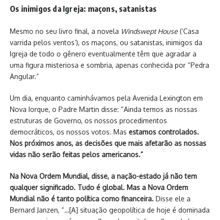
Os inimigos da Igreja: maçons, satanistas
Mesmo no seu livro final, a novela
Windswept House
(‘Casa
varrida pelos ventos’), os maçons, ou satanistas, inimigos da
Igreja de todo o gênero eventualmente têm que agradar a
uma figura misteriosa e sombria, apenas conhecida por “Pedra
Angular.”
Um dia, enquanto caminhávamos pela Avenida Lexington em
Nova Iorque, o Padre Martin disse: “Ainda temos as nossas
estruturas de Governo, os nossos procedimentos
democráticos, os nossos votos. Mas
estamos controlados.
Nos próximos anos, as decisões que mais afetarão as nossas
vidas não serão feitas pelos americanos.”
Na Nova Ordem Mundial, disse, a nação-estado já não tem
qualquer significado. Tudo é global. Mas a Nova Ordem
Mundial não é tanto política como financeira.
Disse ele a
Bernard Janzen, “…[A] situação geopolítica de hoje é dominada