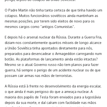
O Padre Martin não tinha tanta certeza de que tinha havido um
colapso. Muitos funcionários soviéticos ainda mantinham as
mesmas posições, por terem sido eleitos de novo para os
mesmos cargos como “antigos Comunistas”.
E depois há o arsenal nuclear da Rússia. Durante a Guerra Fria,
diziam-nos constantemente quantos mísseis de longo alcance
a União Soviética tinha apontados diretamente para nós,
preparados para desencadear o Armageddon carregando num
botão. As plataformas de lançamento ainda estão intactas?
Mesmo se o atual Governo russo não tem planos para fazer
guerra, há sempre o perigo de um acidente nuclear ou de que
possam cair armas nas mãos de terroristas.
A Rússia está à frente no desenvolvimento da energia escalar,
o que ainda é mais perigoso do que a ameaça nuclear. A
maioria dos papéis de Tesla foram enviados para a Iugoslávia
depois da sua morte, e daí caíram com facilidade nas mãos