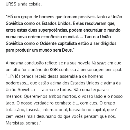
URSS ainda existia.
“Há um grupo de homens que tornam possíveis tanto a União
Soviética como os Estados Unidos. E eles resolveram que,
entre estas duas superpotências, podem encurralar o mundo
numa nova ordem econômica mundial. … Tanto a União
Soviética como o Ocidente capitalista estão a ser dirigidos
para produzir um mundo sem Deus.”
A mesma conclusão reflete-se na sua novela
Vatican,
em que
um alto funcionário do KGB confessa à personagem principal:
“…[N]ós temos receio dessa assembleia de homens
poderosos… que estão acima dos Estados Unidos e acima da
União Soviética — acima de todos. São uma lei para si
mesmos, Querem-nos ambos mortos, o vosso lado e o nosso
lado. O nosso verdadeiro combate é … com eles. O grupo
totalitário, fascista, internacional, baseado no capital, que é
cem vezes mais desumano do que vocês pensam que nós,
Marxistas, somos.”