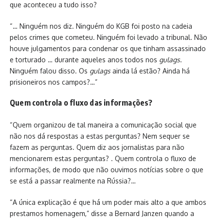
que aconteceu a tudo isso?
“… Ninguém nos diz. Ninguém do KGB foi posto na cadeia
pelos crimes que cometeu. Ninguém foi levado a tribunal. Não
houve julgamentos para condenar os que tinham assassinado
e torturado … durante aqueles anos todos nos
gulags
.
Ninguém falou disso. Os
gulags
ainda lá estão? Ainda há
prisioneiros nos campos?…”
Quem controla o fluxo das informações?
“Quem organizou de tal maneira a comunicação social que
não nos dá respostas a estas perguntas? Nem sequer se
fazem as perguntas. Quem diz aos jornalistas para não
mencionarem estas perguntas? . Quem controla o fluxo de
informações, de modo que não ouvimos notícias sobre o que
se está a passar realmente na Rússia?…
“A única explicação é que há um poder mais alto a que ambos
prestamos homenagem,” disse a Bernard Janzen quando a