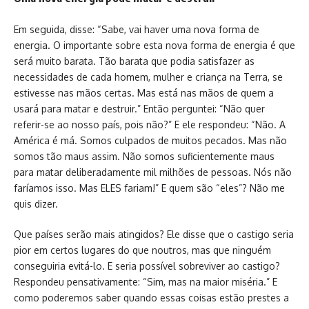
Em seguida, disse: “Sabe, vai haver uma nova forma de
energia. O importante sobre esta nova forma de energia é que
será muito barata. Tão barata que podia satisfazer as
necessidades de cada homem, mulher e criança na Terra, se
estivesse nas mãos certas. Mas está nas mãos de quem a
usará para matar e destruir.” Então perguntei: “Não quer
referir-se ao nosso país, pois não?” E ele respondeu: “Não. A
América é má. Somos culpados de muitos pecados. Mas não
somos tão maus assim. Não somos suficientemente maus
para matar deliberadamente mil milhões de pessoas. Nós não
faríamos isso. Mas ELES fariam!” E quem são “eles”? Não me
quis dizer.
Que países serão mais atingidos? Ele disse que o castigo seria
pior em certos lugares do que noutros, mas que ninguém
conseguiria evitá-lo. E seria possível sobreviver ao castigo?
Respondeu pensativamente: “Sim, mas na maior miséria.” E
como poderemos saber quando essas coisas estão prestes a