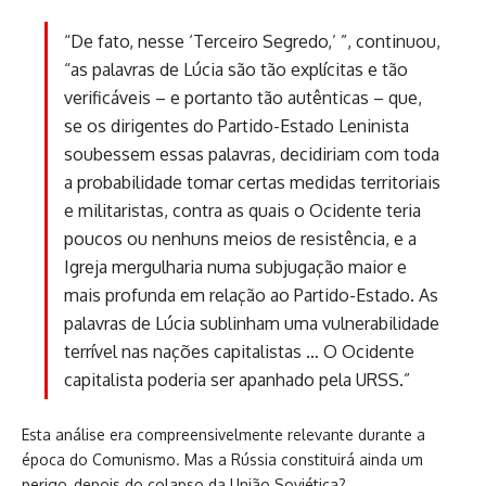
“De fato, nesse ‘Terceiro Segredo,’ ”, continuou,
“as palavras de Lúcia são tão explícitas e tão
verificáveis – e portanto tão autênticas – que,
se os dirigentes do Partido-Estado Leninista
soubessem essas palavras, decidiriam com toda
a probabilidade tomar certas medidas territoriais
e militaristas, contra as quais o Ocidente teria
poucos ou nenhuns meios de resistência, e a
Igreja mergulharia numa subjugação maior e
mais profunda em relação ao Partido-Estado. As
palavras de Lúcia sublinham uma vulnerabilidade
terrível nas nações capitalistas … O Ocidente
capitalista poderia ser apanhado pela URSS.”
Esta análise era compreensivelmente relevante durante a
época do Comunismo. Mas a Rússia constituirá ainda um
perigo, depois do colapso da União Soviética?