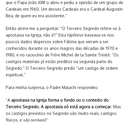
que o Papa João XXIII o abriu e pediu a opinião de um grupo de
Cardeais em 1960. Um desses Cardeais era o Cardeal Augustin
Bea, de quem eu era assistente.”
Então atrevi-me a perguntar: “O Terceiro Segredo refere-se à
apostasia na Igreja, não é?” Esta hipótese baseava-se nos
poucos dados dispersos sobre Fátima que vieram a ser
conhecidos durante os anos magros das décadas de 1970 e
1980, e no raciocínio de Frère Michel de la Sainte Trinité: “Os
castigos materiais já estão preditos na segunda parte do
Segredo.” O Terceiro Segredo prediz “um castigo de ordem
espiritual.”
Para minha surpresa, o Padre Malachi respondeu:
“A
apostasia na Igreja forma o fundo ou o contexto do
Terceiro Segredo. A apostasia só está agora a começar
. Mas
os castigos previstos no Segredo são muito reais, castigos
físicos, e
são terríveis
!”