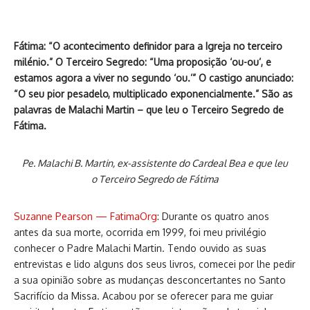
Fátima: “O acontecimento definidor para a Igreja no terceiro
milénio.” O Terceiro Segredo: “Uma proposição ‘ou-ou’, e
estamos agora a viver no segundo ‘ou.’” O castigo anunciado:
“O seu pior pesadelo, multiplicado exponencialmente.” São as
palavras de Malachi Martin – que leu o Terceiro Segredo de
Fátima.
Pe. Malachi B. Martin, ex-assistente do Cardeal Bea e que leu
o Terceiro Segredo de Fátima
Suzanne Pearson — FatimaOrg
: Durante os quatro anos
antes da sua morte, ocorrida em 1999, foi meu privilégio
conhecer o Padre Malachi Martin. Tendo ouvido as suas
entrevistas e lido alguns dos seus livros, comecei por lhe pedir
a sua opinião sobre as mudanças desconcertantes no Santo
Sacrifício da Missa. Acabou por se oferecer para me guiar