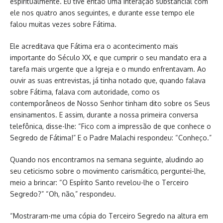
espiritualmente. Eu tive então uma interação substancial com
ele nos quatro anos seguintes, e durante esse tempo ele
falou muitas vezes sobre Fátima.
Ele acreditava que Fátima era o acontecimento mais
importante do Século XX, e que cumprir o seu mandato era a
tarefa mais urgente que a Igreja e o mundo enfrentavam. Ao
ouvir as suas entrevistas, já tinha notado que, quando falava
sobre Fátima, falava com autoridade, como os
contemporâneos de Nosso Senhor tinham dito sobre os Seus
ensinamentos. E assim, durante a nossa primeira conversa
telefônica, disse-lhe: “Fico com a impressão de que conhece o
Segredo de Fátima!” E o Padre Malachi respondeu: “Conheço.”
Quando nos encontramos na semana seguinte, aludindo ao
seu ceticismo sobre o movimento carismático, perguntei-lhe,
meio a brincar: “O Espírito Santo revelou-lhe o Terceiro
Segredo?” “Oh, não,” respondeu.
“Mostraram-me uma cópia do Terceiro Segredo na altura em