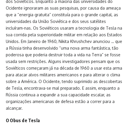
dos Soviéticos. Enquanto a maioria das universidades do
Ocidente ignoraram as suas pesquisas, por causa da ameaça
que a “energia gratuita” constituía para o grande capital, as
universidades da União Soviética e dos seus satélites
incluíram-nas. Os Soviéticos usaram a tecnologia de Tesla na
sua corrida pela superioridade militar em relação aos Estados
Unidos. Em Janeiro de 1960, Nikita Khrushchev anunciou … que
a Rússia tinha desenvolvido “uma nova arma fantástica, tão
poderosa que poderia destruir toda a vida na Terra” se fosse
usada sem restrições. Alguns investigadores pensam que os
Soviéticos começaram já na década de 1960 a usar esta arma
para atacar alvos militares americanos e para alterar o clima
sobre a América. O Ocidente, tendo suprimido as descobertas
de Tesla, encontrava-se mal preparado. E assim, enquanto a
Rússia continua a expandir a sua capacidade escalar, as
organizações americanas de defesa estão a correr para a
alcançar.
O Obus de Tesla