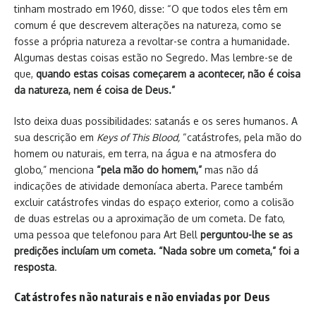
tinham mostrado em 1960, disse: “O que todos eles têm em
comum é que descrevem alterações na natureza, como se
fosse a própria natureza a revoltar-se contra a humanidade.
Algumas destas coisas estão no Segredo. Mas lembre-se de
que,
quando estas coisas começarem a acontecer, não é coisa
da natureza, nem é coisa de Deus.”
Isto deixa duas possibilidades: satanás e os seres humanos. A
sua descrição em
Keys of This Blood,
“catástrofes, pela mão do
homem ou naturais, em terra, na água e na atmosfera do
globo,” menciona
“pela mão do homem,”
mas não dá
indicações de atividade demoníaca aberta. Parece também
excluir catástrofes vindas do espaço exterior, como a colisão
de duas estrelas ou a aproximação de um cometa. De fato,
uma pessoa que telefonou para Art Bell
perguntou-lhe se as
predições incluíam um cometa. “Nada sobre um cometa,” foi a
resposta
.
Catástrofes não naturais e não enviadas por Deus