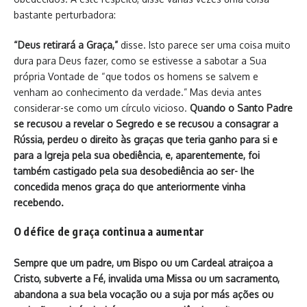
bastante perturbadora:
“Deus retirará a Graça,”
disse. Isto parece ser uma coisa muito
dura para Deus fazer, como se estivesse a sabotar a Sua
própria Vontade de “que todos os homens se salvem e
venham ao conhecimento da verdade.” Mas devia antes
considerar-se como um círculo vicioso.
Quando o Santo Padre
se recusou a revelar o Segredo e se recusou a consagrar a
Rússia, perdeu o direito às graças que teria ganho para si e
para a Igreja pela sua obediência, e, aparentemente, foi
também castigado pela sua desobediência ao ser- lhe
concedida menos graça do que anteriormente vinha
recebendo.
O défice de graça continua a aumentar
Sempre que um padre, um Bispo ou um Cardeal atraiçoa a
Cristo, subverte a Fé, invalida uma Missa ou um sacramento,
abandona a sua bela vocação ou a suja por más ações ou