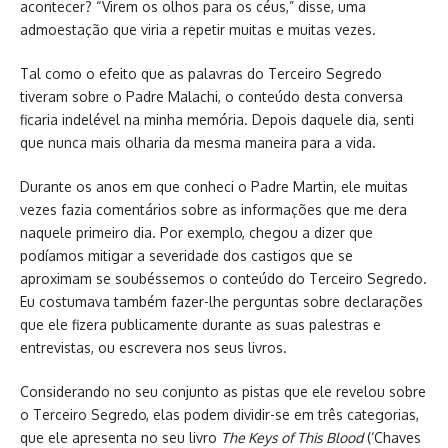
acontecer? “Virem os olhos para os céus,” disse, uma
admoestação que viria a repetir muitas e muitas vezes.
Tal como o efeito que as palavras do Terceiro Segredo
tiveram sobre o Padre Malachi, o conteúdo desta conversa
ficaria indelével na minha memória. Depois daquele dia, senti
que nunca mais olharia da mesma maneira para a vida.
Durante os anos em que conheci o Padre Martin, ele muitas
vezes fazia comentários sobre as informações que me dera
naquele primeiro dia. Por exemplo, chegou a dizer que
podíamos mitigar a severidade dos castigos que se
aproximam se soubéssemos o conteúdo do Terceiro Segredo.
Eu costumava também fazer-lhe perguntas sobre declarações
que ele fizera publicamente durante as suas palestras e
entrevistas, ou escrevera nos seus livros.
Considerando no seu conjunto as pistas que ele revelou sobre
o Terceiro Segredo, elas podem dividir-se em três categorias,
que ele apresenta no seu livro
The Keys of This Blood
(‘Chaves