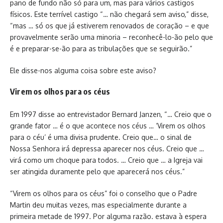
pano de fundo não só para um, mas para vários castigos
físicos. Este terrível castigo “… não chegará sem aviso,” disse,
“mas … só os que já estiverem renovados de coração – e que
provavelmente serão uma minoria – reconhecê-lo-ão pelo que
é e preparar-se-ão para as tribulações que se seguirão.”
Ele disse-nos alguma coisa sobre este aviso?
Virem os olhos para os céus
Em 1997 disse ao entrevistador Bernard Janzen, “… Creio que o
grande fator … é o que acontece nos céus … ‘Virem os olhos
para o céu’ é uma divisa prudente. Creio que… o sinal de
Nossa Senhora irá depressa aparecer nos céus. Creio que …
virá como um choque para todos. … Creio que … a Igreja vai
ser atingida duramente pelo que aparecerá nos céus.”
“Virem os olhos para os céus” foi o conselho que o Padre
Martin deu muitas vezes, mas especialmente durante a
primeira metade de 1997. Por alguma razão. estava à espera