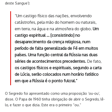
deste Sangue’):
“Um castigo físico das nações, envolvendo
catástrofes, pela mão do homem ou naturais,
em terra, na água e na atmosfera do globo.
Um
castigo espiritual … [consistindo] no
desaparecimento da crença religiosa, num
período de falta generalizada de Fé em muitos
países.
Uma função central da Rússia nas duas
séries de acontecimentos precedentes.
De fato,
os castigos físicos e espirituais, segundo a carta
de Lúcia, serão colocados num horário fatídico
em que a Rússia é o ponto fulcral.”
O Segredo foi apresentado como uma proposição ‘ou-ou’,
disse. O Papa de 1960 tinha obrigação de abrir o Segredo, lê-
lo, e fazer o que dizia. Este era o primeiro “ou.”