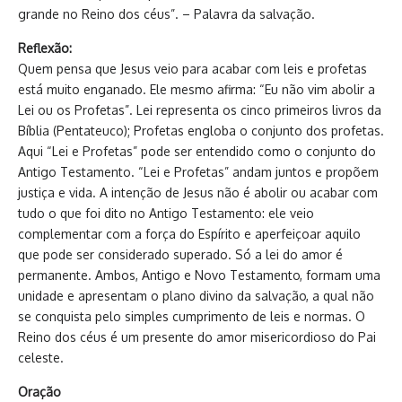
grande no Reino dos céus”. – Palavra da salvação.
Reflexão:
Quem pensa que Jesus veio para acabar com leis e profetas
está muito enganado. Ele mesmo afirma: “Eu não vim abolir a
Lei ou os Profetas”. Lei representa os cinco primeiros livros da
Bíblia (Pentateuco); Profetas engloba o conjunto dos profetas.
Aqui “Lei e Profetas” pode ser entendido como o conjunto do
Antigo Testamento. “Lei e Profetas” andam juntos e propõem
justiça e vida. A intenção de Jesus não é abolir ou acabar com
tudo o que foi dito no Antigo Testamento: ele veio
complementar com a força do Espírito e aperfeiçoar aquilo
que pode ser considerado superado. Só a lei do amor é
permanente. Ambos, Antigo e Novo Testamento, formam uma
unidade e apresentam o plano divino da salvação, a qual não
se conquista pelo simples cumprimento de leis e normas. O
Reino dos céus é um presente do amor misericordioso do Pai
celeste.
Oração