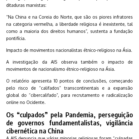
ditaduras marxistas:
“Na China e na Coreia do Norte, que são os piores infratores
na categoria vermelha, a liberdade religiosa é inexistente, tal
como a maioria dos direitos humanos”, sustenta a fundação
pontifícia.
Impacto de movimentos nacionalistas étnico-religioso na Ásia.
A investigação da AIS observa também o impacto de
movimentos de nacionalismo étnico-religioso na Ásia.
O relatório apresenta 10 pontos de conclusões, começando
pelo risco de “califados” transcontinentais e a expansão
global do “cibercalifado”, para recrutamento e radicalização
online no Ocidente.
Os “culpados” pela Pandemia, perseguição
de governos fundamentalistas, vigilância
cibernética na China
A AIS denuncia que várias minorias religiosas foram “culpadas