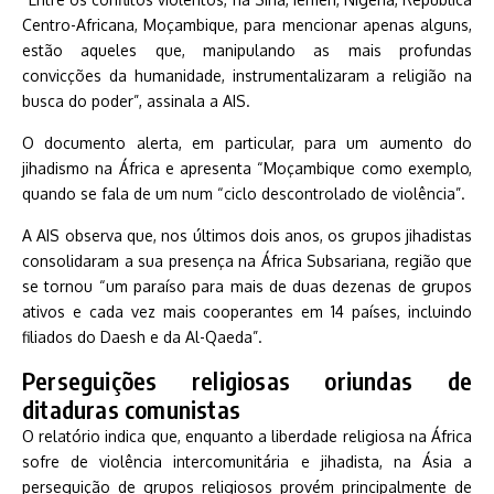
Centro-Africana, Moçambique, para mencionar apenas alguns,
estão aqueles que, manipulando as mais profundas
convicções da humanidade, instrumentalizaram a religião na
busca do poder”, assinala a AIS.
O documento alerta, em particular, para um aumento do
jihadismo na África e apresenta “Moçambique como exemplo,
quando se fala de um num “ciclo descontrolado de violência”.
A AIS observa que, nos últimos dois anos, os grupos jihadistas
consolidaram a sua presença na África Subsariana, região que
se tornou “um paraíso para mais de duas dezenas de grupos
ativos e cada vez mais cooperantes em 14 países, incluindo
filiados do Daesh e da Al-Qaeda”.
Perseguições religiosas oriundas de
ditaduras comunistas
O relatório indica que, enquanto a liberdade religiosa na África
sofre de violência intercomunitária e jihadista, na Ásia a
perseguição de grupos religiosos provém principalmente de