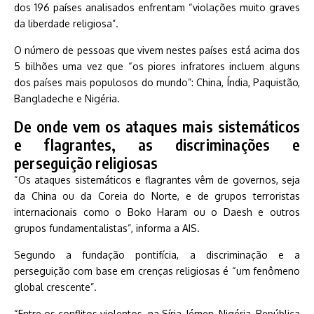
dos 196 países analisados enfrentam “violações muito graves
da liberdade religiosa”.
O número de pessoas que vivem nestes países está acima dos
5 bilhões uma vez que “os piores infratores incluem alguns
dos países mais populosos do mundo”: China, Índia, Paquistão,
Bangladeche e Nigéria.
De onde vem os ataques mais sistemáticos
e flagrantes, as discriminações e
perseguição religiosas
“Os ataques sistemáticos e flagrantes vêm de governos, seja
da China ou da Coreia do Norte, e de grupos terroristas
internacionais como o Boko Haram ou o Daesh e outros
grupos fundamentalistas”, informa a AIS.
Segundo a fundação pontifícia, a discriminação e a
perseguição com base em crenças religiosas é “um fenômeno
global crescente”.
“Entre os conflitos violentos, na Síria, Iémen, Nigéria, República